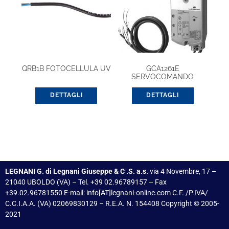
QRB1B FOTOCELLULA UV
GCA1261E
SERVOCOMANDO
SERRANDA
DETTAGLI
DETTAGLI
LEGNANI G. di Legnani Giuseppe & C .S. a.s.
via 4 Novembre, 17 –
21040 UBOLDO (VA) – Tel. +39 02.96789157 – Fax
+39.02.96781550 E-mail: info[AT]legnani-online.com C.F. /P.IVA/
C.C.I.A.A. (VA) 02069830129 – R.E.A. N. 154408 Copyright © 2005-
2021