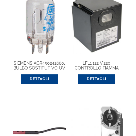
SIEMENS AGR450242680,
LFL1.122 V.220
BULBO SOSTITUTIVO UV
CONTROLLO FIAMMA
GAS
DETTAGLI
DETTAGLI