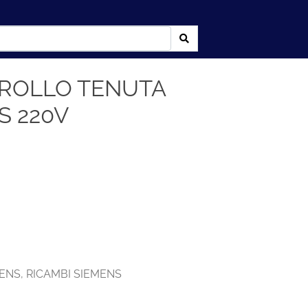
TROLLO TENUTA
S 220V
MENS
,
RICAMBI SIEMENS