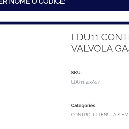
ER NOME O CODICE:
LDU11 CON
VALVOLA GA
SKU:
LDU11523A27
Categories:
CONTROLLI TENUTA SIE