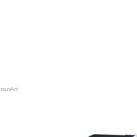
11523A27