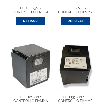
LDU11.523A27
LFL1.122 V.110
CONTROLLO TENUTA
CONTROLLO FIAMMA
GAS 220V
DETTAGLI
DETTAGLI
LFL1.122 V.220
LFL1.133 V.220 –
CONTROLLO FIAMMA
CONTROLLO FIAMMA
GAS
CICL. GAS