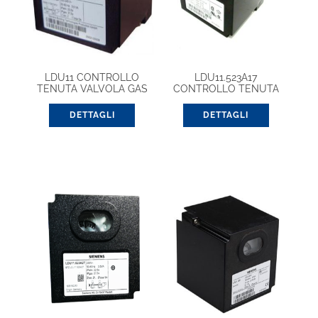
LDU11 CONTROLLO
LDU11.523A17
TENUTA VALVOLA GAS
CONTROLLO TENUTA
220V
GAS 110V
DETTAGLI
DETTAGLI