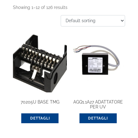
Showing 1–12 of 126 results
70205U BASE TMG
AGQ1.1A27 ADATTATORE
PER UV
DETTAGLI
DETTAGLI