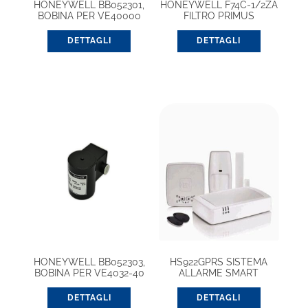
HONEYWELL BB052301,
HONEYWELL F74C-1/2ZA
BOBINA PER VE40000
FILTRO PRIMUS
B/C
DETTAGLI
DETTAGLI
HONEYWELL BB052303,
HS922GPRS SISTEMA
BOBINA PER VE4032-40
ALLARME SMART
EHOHOME
DETTAGLI
DETTAGLI