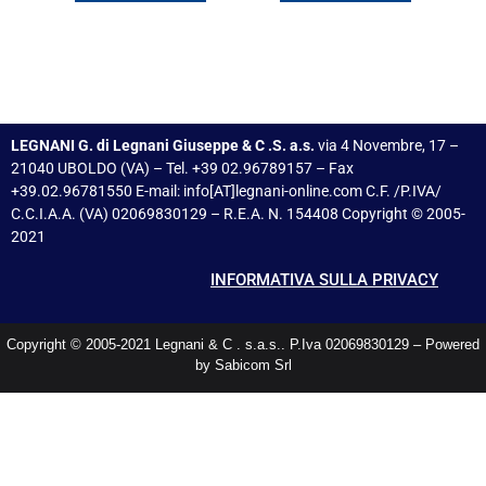
LEGNANI G. di Legnani Giuseppe & C .S. a.s.
via 4 Novembre, 17 –
21040 UBOLDO (VA) – Tel. +39 02.96789157 – Fax
+39.02.96781550 E-mail: info[AT]legnani-online.com C.F. /P.IVA/
C.C.I.A.A. (VA) 02069830129 – R.E.A. N. 154408 Copyright © 2005-
2021
INFORMATIVA SULLA PRIVACY
Copyright © 2005-2021 Legnani & C . s.a.s.. P.Iva 02069830129 – Powered
by Sabicom Srl