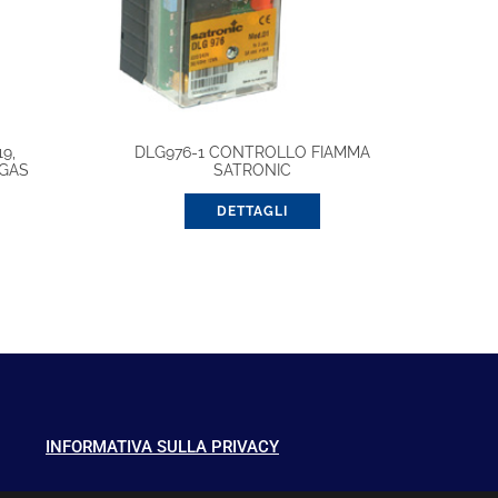
9,
DLG976-1 CONTROLLO FIAMMA
/GAS
SATRONIC
DETTAGLI
INFORMATIVA SULLA PRIVACY