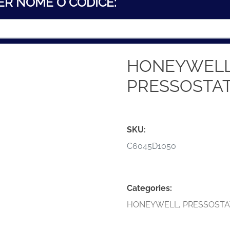
ER NOME O CODICE:
HONEYWELL 
PRESSOSTAT
SKU:
C6045D1050
Categories:
HONEYWELL
,
PRESSOSTA