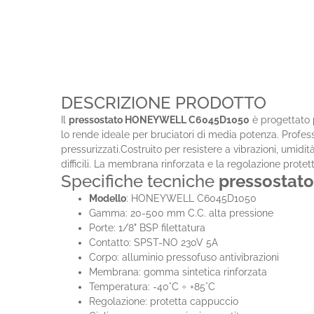
DESCRIZIONE PRODOTTO
Il
pressostato HONEYWELL C6045D1050
è progettato 
lo rende ideale per bruciatori di media potenza. Profes
pressurizzati.Costruito per resistere a vibrazioni, umid
difficili. La membrana rinforzata e la regolazione prote
Specifiche tecniche
pressostat
Modello
: HONEYWELL C6045D1050
Gamma: 20-500 mm C.C. alta pressione
Porte: 1/8" BSP filettatura
Contatto: SPST-NO 230V 5A
Corpo: alluminio pressofuso antivibrazioni
Membrana: gomma sintetica rinforzata
Temperatura: -40°C ÷ +85°C
Regolazione: protetta cappuccio