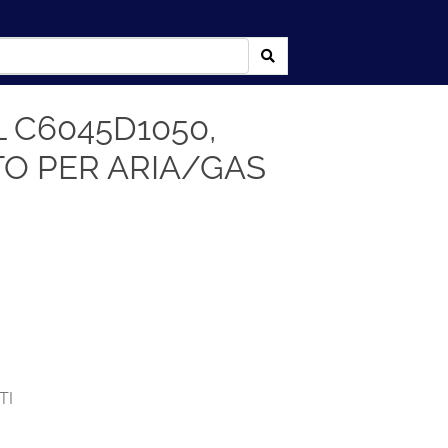
C6045D1050,
O PER ARIA/GAS
TI