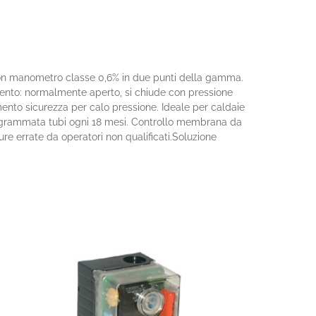
ra con manometro classe 0,6% in due punti della gamma.
ento: normalmente aperto, si chiude con pressione
nto sicurezza per calo pressione. Ideale per caldaie
ogrammata tubi ogni 18 mesi. Controllo membrana da
re errate da operatori non qualificati.Soluzione