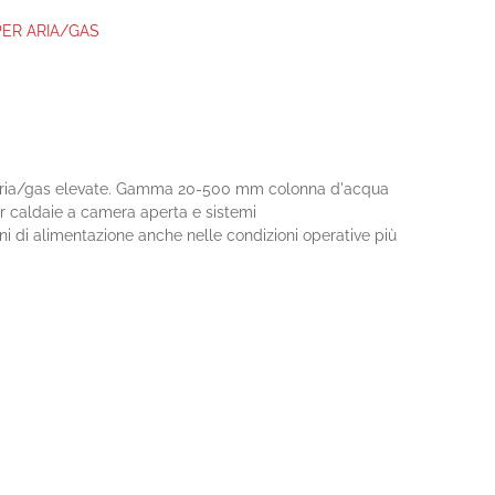
ER ARIA/GAS
ate aria/gas elevate. Gamma 20-500 mm colonna d'acqua
 caldaie a camera aperta e sistemi
oni di alimentazione anche nelle condizioni operative più