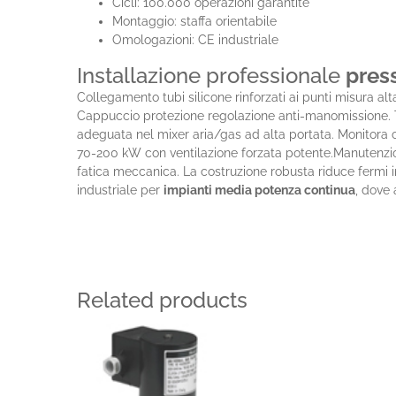
Cicli: 100.000 operazioni garantite
Montaggio: staffa orientabile
Omologazioni: CE industriale
Installazione professionale
press
Collegamento tubi silicone rinforzati ai punti misura a
Cappuccio protezione regolazione anti-manomissione. T
adeguata nel mixer aria/gas ad alta portata. Monitora
70-200 kW con ventilazione forzata potente.Manutenzi
fatica meccanica. La costruzione robusta riduce fermi i
industriale per
impianti media potenza continua
, dove 
Related products