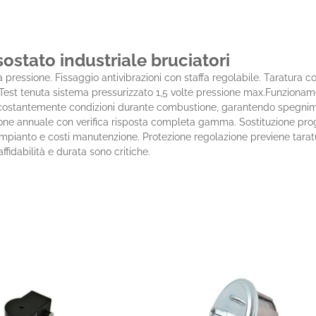
ostato industriale bruciatori
lta pressione. Fissaggio antivibrazioni con staffa regolabile. Taratu
est tenuta sistema pressurizzato 1,5 volte pressione max.Funzionam
 costantemente condizioni durante combustione, garantendo spegnime
one annuale con verifica risposta completa gamma. Sostituzione pr
mpianto e costi manutenzione. Protezione regolazione previene taratu
affidabilità e durata sono critiche.