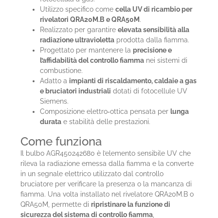
Utilizzo specifico come
cella UV di ricambio per
rivelatori QRA20M.B e QRA50M
.
Realizzato per garantire
elevata sensibilità alla
radiazione ultravioletta
prodotta dalla fiamma.
Progettato per mantenere la
precisione e
l’affidabilità del controllo fiamma
nei sistemi di
combustione.
Adatto a
impianti di riscaldamento, caldaie a gas
e bruciatori industriali
dotati di fotocellule UV
Siemens.
Composizione elettro‑ottica pensata per
lunga
durata
e stabilità delle prestazioni.
Come funziona
Il bulbo AGR450242680 è l’elemento sensibile UV che
rileva la radiazione emessa dalla fiamma e la converte
in un segnale elettrico utilizzato dal controllo
bruciatore per verificare la presenza o la mancanza di
fiamma. Una volta installato nel rivelatore QRA20M.B o
QRA50M, permette di
ripristinare la funzione di
sicurezza del sistema di controllo fiamma
,