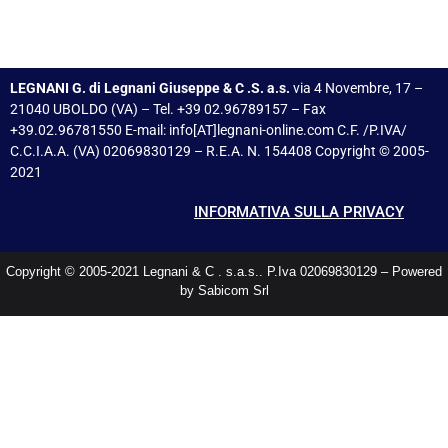
LEGNANI G. di Legnani Giuseppe & C .S. a.s.
via 4 Novembre, 17 –
21040 UBOLDO (VA) – Tel. +39 02.96789157 – Fax
+39.02.96781550 E-mail: info[AT]legnani-online.com C.F. /P.IVA/
C.C.I.A.A. (VA) 02069830129 – R.E.A. N. 154408 Copyright © 2005-
2021
INFORMATIVA SULLA PRIVACY
Copyright © 2005-2021 Legnani & C . s.a.s.. P.Iva 02069830129 – Powered
by Sabicom Srl