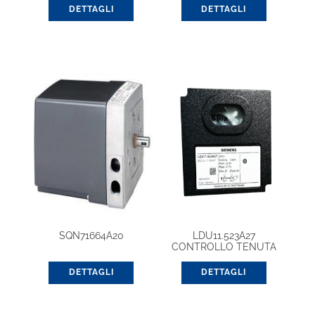
DETTAGLI
DETTAGLI
SQN71664A20
LDU11.523A27
CONTROLLO TENUTA
GAS 220V
DETTAGLI
DETTAGLI