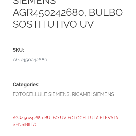
SIEMENS
AGR450242680, BULBO
SOSTITUTIVO UV
SKU:
AGR450242680
Categories:
FOTOCELLULE SIEMENS
,
RICAMBI SIEMENS
AGR450242680 BULBO UV FOTOCELLULA ELEVATA
SENSIBILTA’