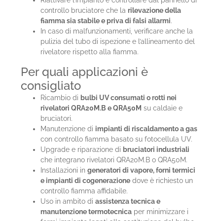
controllo bruciatore che la
rilevazione della
fiamma sia stabile e priva di falsi allarmi
.
In caso di malfunzionamenti, verificare anche la
pulizia del tubo di ispezione e l’allineamento del
rivelatore rispetto alla fiamma.
Per quali applicazioni è
consigliato
Ricambio di
bulbi UV consumati o rotti nei
rivelatori QRA20M.B e QRA50M
su caldaie e
bruciatori.
Manutenzione di
impianti di riscaldamento a gas
con controllo fiamma basato su fotocellula UV.
Upgrade e riparazione di
bruciatori industriali
che integrano rivelatori QRA20M.B o QRA50M.
Installazioni in
generatori di vapore, forni termici
e impianti di cogenerazione
dove è richiesto un
controllo fiamma affidabile.
Uso in ambito di
assistenza tecnica e
manutenzione termotecnica
per minimizzare i