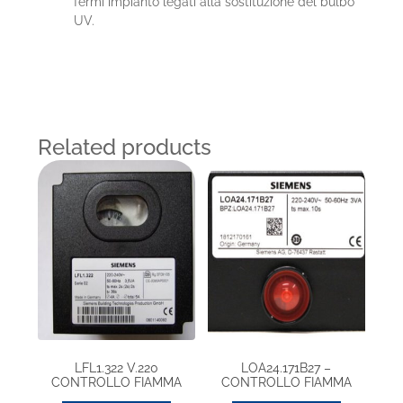
fermi impianto legati alla sostituzione del bulbo
UV.
Related products
LFL1.322 V.220
LOA24.171B27 –
CONTROLLO FIAMMA
CONTROLLO FIAMMA
CICL. GAS