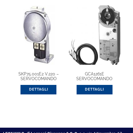
SKP75.001E2 V.220 –
GCA1261E
SERVOCOMANDO
SERVOCOMANDO
ATTUATORE
SERRANDA
DETTAGLI
DETTAGLI