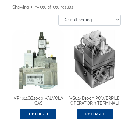
Showing 349–356 of 356 results
VR4611QB2000 VALVOLA
VS824B1009 POWERPILE
GAS
OPERATOR 3 TERMINALI
DETTAGLI
DETTAGLI