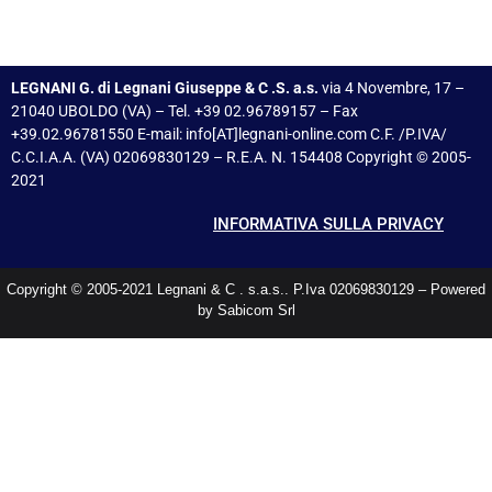
LEGNANI G. di Legnani Giuseppe & C .S. a.s.
via 4 Novembre, 17 –
21040 UBOLDO (VA) – Tel. +39 02.96789157 – Fax
+39.02.96781550 E-mail: info[AT]legnani-online.com C.F. /P.IVA/
C.C.I.A.A. (VA) 02069830129 – R.E.A. N. 154408 Copyright © 2005-
2021
INFORMATIVA SULLA PRIVACY
Copyright © 2005-2021 Legnani & C . s.a.s.. P.Iva 02069830129 – Powered
by Sabicom Srl