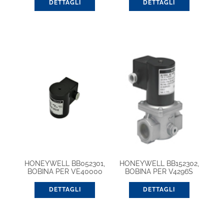
DETTAGLI
DETTAGLI
HONEYWELL BB052301,
HONEYWELL BB152302,
BOBINA PER VE40000
BOBINA PER V4296S
B/C
DETTAGLI
DETTAGLI