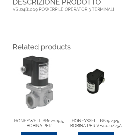
DESCRIZIONE PRODOTTO
VS824B1009 POWERPILE OPERATOR 3 TERMINALI
Related products
HONEYWELL BB020055,
HONEYWELL BB052325,
BOBINA PER
BOBINA PER VE4020/25A
VG4000A1/A3