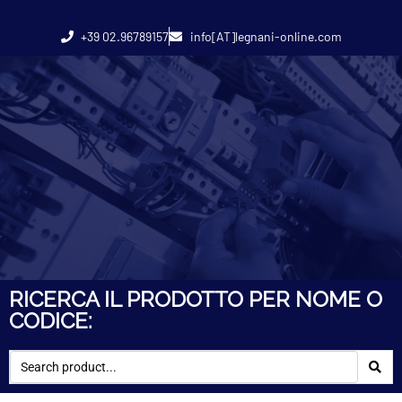
+39 02.96789157
info[AT]legnani-online.com
RICERCA IL PRODOTTO PER NOME O
CODICE: