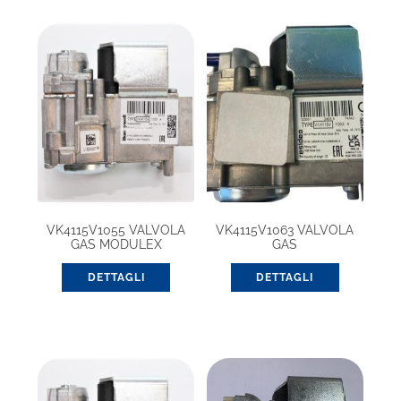
VK4115V1055 VALVOLA
VK4115V1063 VALVOLA
GAS MODULEX
GAS
DETTAGLI
DETTAGLI