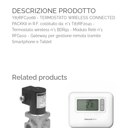
DESCRIZIONE PRODOTTO
Y87RFC2066 - TERMOSTATO WIRELESS CONNECTED
PACKKit in R.F. costituito da: n°1 T87RF2041 -
Termostato wireless n°1 BDR91 - Modulo Relè n°1
RFG100 - Gateway per gestione remota tramite
Smartphone e Tablet
Related products