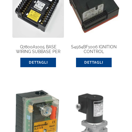
Q7800A1005 BASE
S4564BF1006 IGNITION
WIRING SUBBASE PER
CONTROL
S7800
DETTAGLI
DETTAGLI