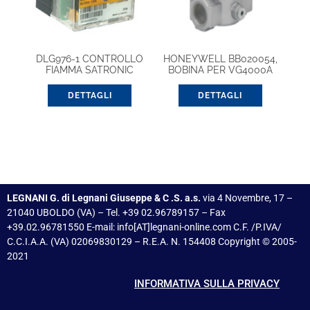
DLG976-1 CONTROLLO
HONEYWELL BB020054,
FIAMMA SATRONIC
BOBINA PER VG4000A
DETTAGLI
DETTAGLI
LEGNANI G. di Legnani Giuseppe & C .S. a.s.
via 4 Novembre, 17 –
21040 UBOLDO (VA) – Tel. +39 02.96789157 – Fax
+39.02.96781550 E-mail: info[AT]legnani-online.com C.F. /P.IVA/
C.C.I.A.A. (VA) 02069830129 – R.E.A. N. 154408 Copyright © 2005-
2021
INFORMATIVA SULLA PRIVACY