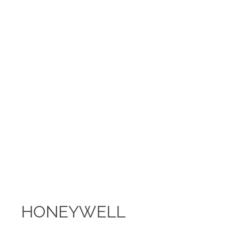
HONEYWELL