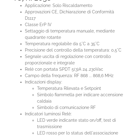
Applicazione: Solo Riscaldamento
Approvazioni CE, Dichiarazione di Conformità
D1117
Classe ErP IV
Settaggio di temperatura manuale, mediante
quadrante rotante
Temperatura regolabile da 5°C a 35°C
Precisione del controllo della temperatura: 0,5°C
Segnale uscita di regolazione con controllo
proporzionale e integrale
Relè con portata SPDT 5(3)A 24..230Vac
Campo della frequenza: RF 868 ... 868,6 MHz
Indicazioni display:
Temperatura Rilevata e Setpoint
Simbolo fiammella per indicare accensione
caldaia
Simbolo di comunicazione RF
Indicatori luminosi Relè:
LED verde indicante stato on/off, test di
trasmissione
LED rosso per lo status dell'associazione