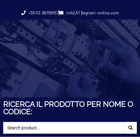
+39 02.96789157
info[AT]legnani-online.com
RICERCA IL PRODOTTO PER NOME O
CODICE: