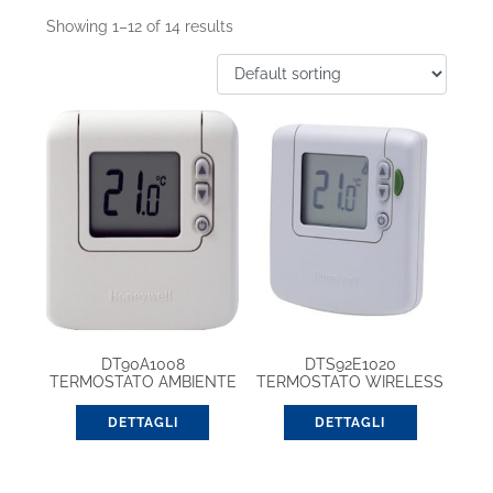
Showing 1–12 of 14 results
DT90A1008
DTS92E1020
TERMOSTATO AMBIENTE
TERMOSTATO WIRELESS
DIGITALE STANDARD
ROOM UNIT SPARE
DETTAGLI
DETTAGLI