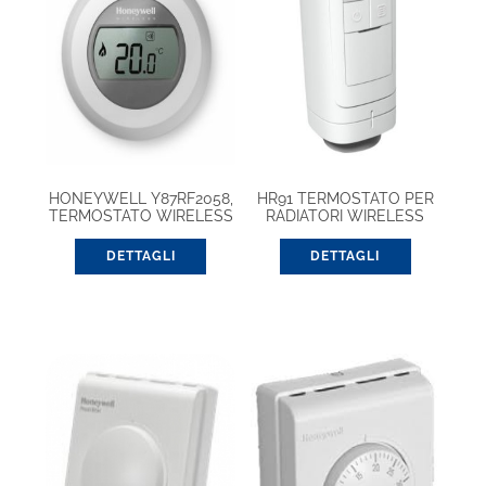
HONEYWELL Y87RF2058,
HR91 TERMOSTATO PER
TERMOSTATO WIRELESS
RADIATORI WIRELESS
BASE PACK
(EVOHOME)
DETTAGLI
DETTAGLI