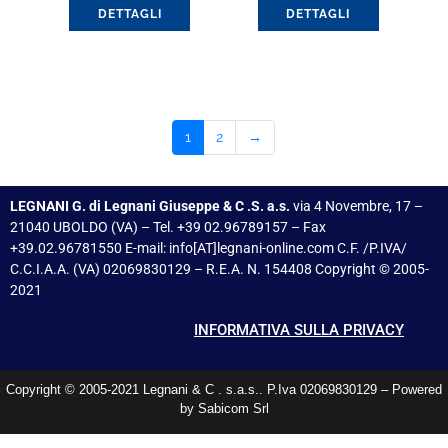
On-Off 230V/50Hz
DETTAGLI
DETTAGLI
1
2
→
LEGNANI G. di Legnani Giuseppe & C .S. a.s.
via 4 Novembre, 17 –
21040 UBOLDO (VA) – Tel. +39 02.96789157 – Fax
+39.02.96781550 E-mail: info[AT]legnani-online.com C.F. /P.IVA/
C.C.I.A.A. (VA) 02069830129 – R.E.A. N. 154408 Copyright © 2005-
2021
INFORMATIVA SULLA PRIVACY
Copyright © 2005-2021 Legnani & C . s.a.s.. P.Iva 02069830129 – Powered
by Sabicom Srl