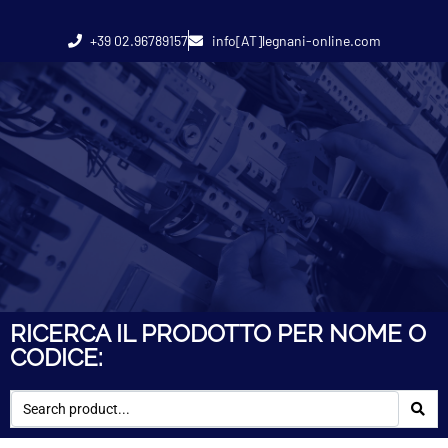
+39 02.96789157
info[AT]legnani-online.com
RICERCA IL PRODOTTO PER NOME O
CODICE: