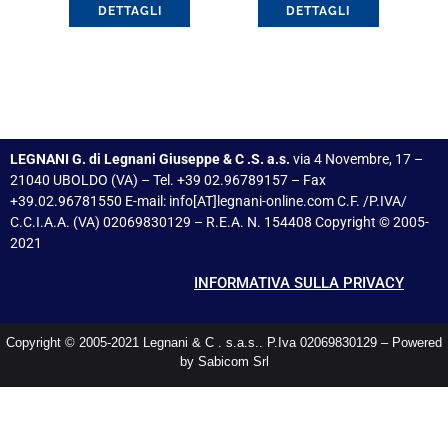
DETTAGLI
DETTAGLI
LEGNANI G. di Legnani Giuseppe & C .S. a.s.
via 4 Novembre, 17 –
21040 UBOLDO (VA) – Tel. +39 02.96789157 – Fax
+39.02.96781550 E-mail: info[AT]legnani-online.com C.F. /P.IVA/
C.C.I.A.A. (VA) 02069830129 – R.E.A. N. 154408 Copyright © 2005-
2021
INFORMATIVA SULLA PRIVACY
Copyright © 2005-2021 Legnani & C . s.a.s.. P.Iva 02069830129 – Powered
by Sabicom Srl