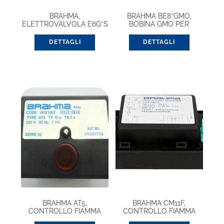
BRAHMA,
BRAHMA BE8*GMO,
ELETTROVALVOLA E6G*S
BOBINA GMO PER
8/14 GMOC (13752004)
EV13942500
DETTAGLI
DETTAGLI
BRAHMA AT5,
BRAHMA CM11F,
CONTROLLO FIAMMA
CONTROLLO FIAMMA
(18021002)
(37100204)