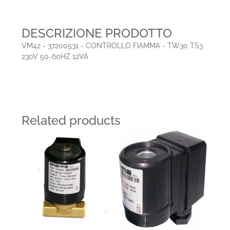
DESCRIZIONE PRODOTTO
VM42 - 37200531 - CONTROLLO FIAMMA - TW30 TS3
230V 50-60HZ 12VA
Related products