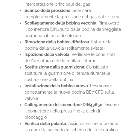
intercettazione principale del gas
Scarico della pressione
: Scaricare
completamente la pressione del gas dal sistema
Scollegamento della bobina vecchia
: Rimuovere
il connettore DIN43650 dalla bobina danneggiata
premendo il tasto di sblocco
Rimozione della bobina difettosa
: Estrarre la
bobina dalla valvola (solitamente svitata)
Ispezione della valvola
: Verificare le condizioni
dell'armatura e della molla di ritorno
Sostituzione della guarnizione
: Consigliato
sostituire la guarnizione di tenuta durante la
sostituzione della bobina
Installazione della bobina nuova
: Posizionare
correttamente la nuova bobina BE7*CFD sulla
valvola
Collegamento del connettore DIN43650
: Inserire
il connettore nella presa fino al click di
bloccaggio
Verifica della polarità
: Assicurarsi che la polarità
sia corretta secondo lo schema della centralina