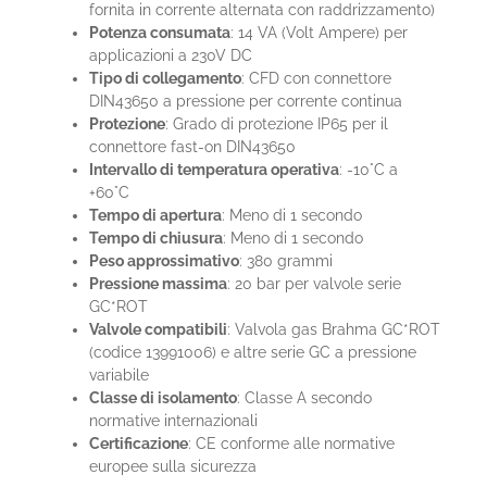
fornita in corrente alternata con raddrizzamento)
Potenza consumata
: 14 VA (Volt Ampere) per
applicazioni a 230V DC
Tipo di collegamento
: CFD con connettore
DIN43650 a pressione per corrente continua
Protezione
: Grado di protezione IP65 per il
connettore fast-on DIN43650
Intervallo di temperatura operativa
: -10°C a
+60°C
Tempo di apertura
: Meno di 1 secondo
Tempo di chiusura
: Meno di 1 secondo
Peso approssimativo
: 380 grammi
Pressione massima
: 20 bar per valvole serie
GC*ROT
Valvole compatibili
: Valvola gas Brahma GC*ROT
(codice 13991006) e altre serie GC a pressione
variabile
Classe di isolamento
: Classe A secondo
normative internazionali
Certificazione
: CE conforme alle normative
europee sulla sicurezza