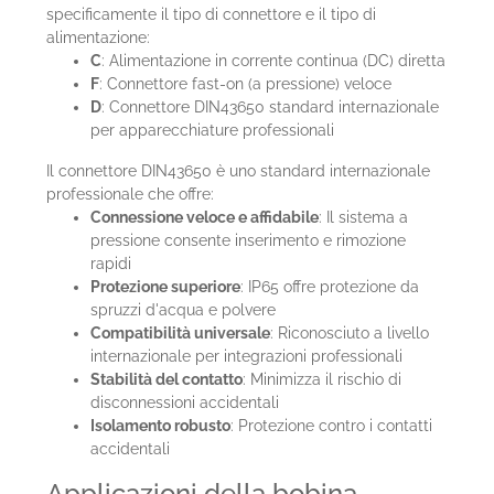
specificamente il tipo di connettore e il tipo di
alimentazione:
C
: Alimentazione in corrente continua (DC) diretta
F
: Connettore fast-on (a pressione) veloce
D
: Connettore DIN43650 standard internazionale
per apparecchiature professionali
Il connettore DIN43650 è uno standard internazionale
professionale che offre:
Connessione veloce e affidabile
: Il sistema a
pressione consente inserimento e rimozione
rapidi
Protezione superiore
: IP65 offre protezione da
spruzzi d'acqua e polvere
Compatibilità universale
: Riconosciuto a livello
internazionale per integrazioni professionali
Stabilità del contatto
: Minimizza il rischio di
disconnessioni accidentali
Isolamento robusto
: Protezione contro i contatti
accidentali
Applicazioni della bobina