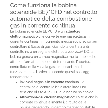
Come funziona la bobina
solenoide BE7*CFD nel controllo
automatico della combustione
gas in corrente continua
La bobina solenoide BE7*CFD è un
attuatore
elettromagnetico
che converte energia elettrica in
corrente continua in movimento meccanico preciso per
controllare il flusso di gas. Quando la centralina di
controllo invia un segnale elettrico a 220-240V DC, la
bobina genera un campo magnetico molto stabile che
attrae un'armatura mobile, determinando l'apertura
controllata della valvola gas.Il meccanismo di
funzionamento si articola secondo questi passaggi
fondamentali:
Invio del segnale in corrente continua
: La
centralina di controllo bruciatore invia una
tensione di 220-240V DC alla bobina solenoide
Attivazione del circuito magnetico
: La tensione in
corrente continua alimenta il circuito della
bobina generando un campo magnetico stabile