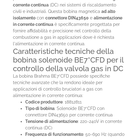
corrente continua
(DC) nei sistemi di riscaldamento
civili e industriali. Questa bobina magnetica
ad alto
isolamento
con
connettore DIN43650
e
alimentazione
in corrente continua
è specificamente progettata per
fornire affidabilità e precisione nel controllo della
combustione a gas in applicazioni dove è richiesta
l'alimentazione in corrente continua.
Caratteristiche tecniche della
bobina solenoide BE7*CFD per il
controllo della valvola gas in DC
La bobina Brahma BE7*CFD possiede specifiche
tecniche avanzate che la rendono ideale per
applicazioni di controllo bruciatori a gas con
alimentazione in corrente continua:
Codice produttore
: 18812811
Tipo di bobina
: Solenoide BE7*CFD con
connettore DIN43650 per corrente continua
Tensione di alimentazione
: 220-240V in corrente
continua (DC)
Frequenza di funzionamento
: 50-690 Hz (quando