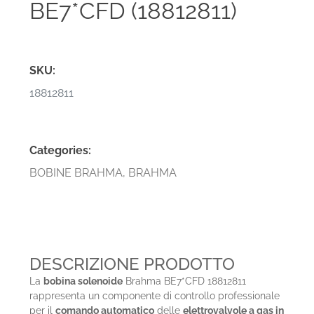
BE7*CFD (18812811)
SKU:
18812811
Categories:
BOBINE BRAHMA
,
BRAHMA
DESCRIZIONE PRODOTTO
La
bobina solenoide
Brahma BE7*CFD 18812811
rappresenta un componente di controllo professionale
per il
comando automatico
delle
elettrovalvole a gas in