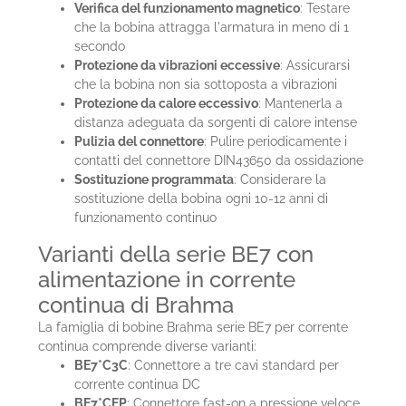
Verifica del funzionamento magnetico
: Testare
che la bobina attragga l'armatura in meno di 1
secondo
Protezione da vibrazioni eccessive
: Assicurarsi
che la bobina non sia sottoposta a vibrazioni
Protezione da calore eccessivo
: Mantenerla a
distanza adeguata da sorgenti di calore intense
Pulizia del connettore
: Pulire periodicamente i
contatti del connettore DIN43650 da ossidazione
Sostituzione programmata
: Considerare la
sostituzione della bobina ogni 10-12 anni di
funzionamento continuo
Varianti della serie BE7 con
alimentazione in corrente
continua di Brahma
La famiglia di bobine Brahma serie BE7 per corrente
continua comprende diverse varianti:
BE7*C3C
: Connettore a tre cavi standard per
corrente continua DC
BE7*CFP
: Connettore fast-on a pressione veloce