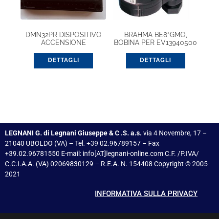
DMN32PR DISPOSITIVO
BRAHMA BE8*GMO,
ACCENSIONE
BOBINA PER EV13940500
DETTAGLI
DETTAGLI
LEGNANI G. di Legnani Giuseppe & C .S. a.s.
via 4 Novembre, 17 –
21040 UBOLDO (VA) – Tel. +39 02.96789157 – Fax
+39.02.96781550 E-mail: info[AT]legnani-online.com C.F. /P.IVA/
C.C.I.A.A. (VA) 02069830129 – R.E.A. N. 154408 Copyright © 2005-
2021
INFORMATIVA SULLA PRIVACY