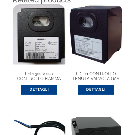
LFL1.322 V.220
LDU11 CONTROLLO
CONTROLLO FIAMMA
TENUTA VALVOLA GAS
CICL. GAS
220V
DETTAGLI
DETTAGLI