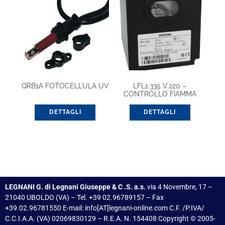
QRB1A FOTOCELLULA UV
LFL1.335 V.220 –
CONTROLLO FIAMMA
DETTAGLI
DETTAGLI
LEGNANI G. di Legnani Giuseppe & C .S. a.s.
via 4 Novembre, 17 –
21040 UBOLDO (VA) – Tel. +39 02.96789157 – Fax
+39.02.96781550 E-mail: info[AT]legnani-online.com C.F. /P.IVA/
C.C.I.A.A. (VA) 02069830129 – R.E.A. N. 154408 Copyright © 2005-