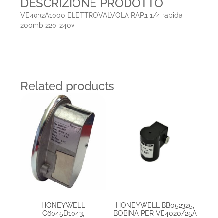
DESCRIZIONE PRODOTTO
VE4032A1000 ELETTROVALVOLA RAP.1 1/4 rapida
200mb 220-240v
Related products
HONEYWELL
HONEYWELL BB052325,
C6045D1043,
BOBINA PER VE4020/25A