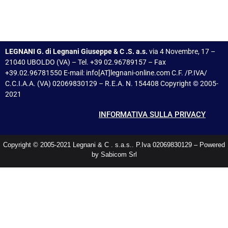
LEGNANI G. di Legnani Giuseppe & C .S. a.s.
via 4 Novembre, 17 –
21040 UBOLDO (VA) – Tel. +39 02.96789157 – Fax
+39.02.96781550 E-mail: info[AT]legnani-online.com C.F. /P.IVA/
C.C.I.A.A. (VA) 02069830129 – R.E.A. N. 154408 Copyright © 2005-
2021
INFORMATIVA SULLA PRIVACY
Copyright © 2005-2021 Legnani & C . s.a.s.. P.Iva 02069830129 – Powered
by Sabicom Srl