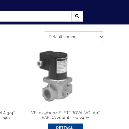
LA 3/4″
VE4025A1004 ELETTROVALVOLA 1″
-240v
RAPIDA 200mb 220-240v
DETTAGLI