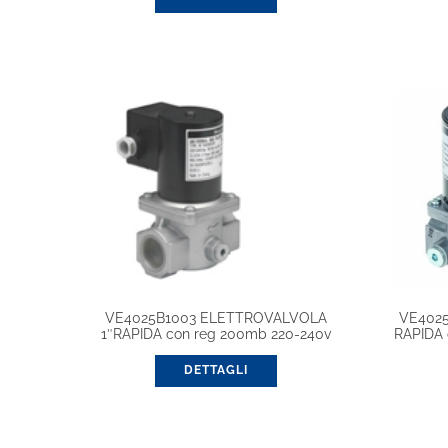
VE4025B1003 ELETTROVALVOLA
VE402
1″RAPIDA con reg 200mb 220-240v
RAPIDA 
DETTAGLI