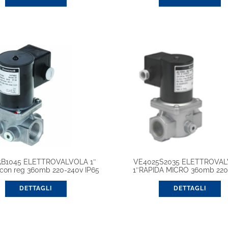
5B1045 ELETTROVALVOLA 1″
VE4025S2035 ELETTROVA
con reg 360mb 220-240v IP65
1″RAPIDA MICRO 360mb 220
DETTAGLI
DETTAGLI