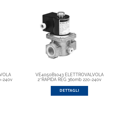
LVOLA
VE4050B1043 ELETTROVALVOLA
0-240v
2″RAPIDA REG 360mb 220-240v
DETTAGLI