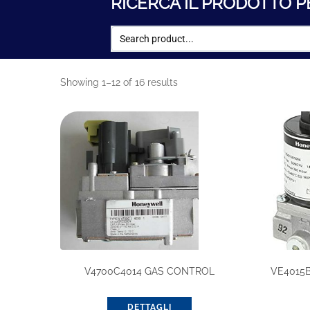
RICERCA IL PRODOTTO P
Showing 1–12 of 16 results
V4700C4014 GAS CONTROL
VE4015
DETTAGLI