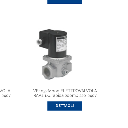
LVOLA
VE4032A1000 ELETTROVALVOLA
-240v
RAP.1 1/4 rapida 200mb 220-240v
DETTAGLI