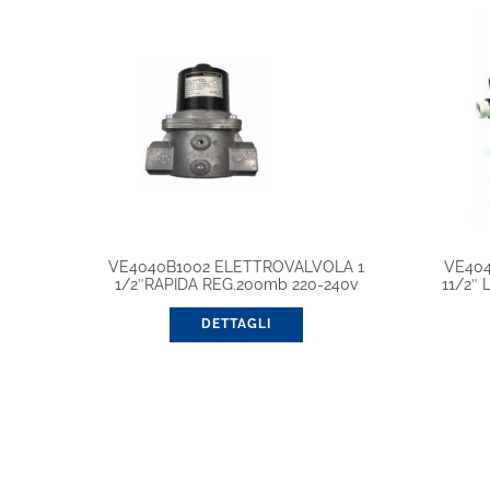
VE4040B1002 ELETTROVALVOLA 1
VE40
1/2″RAPIDA REG.200mb 220-240v
11/2″
DETTAGLI