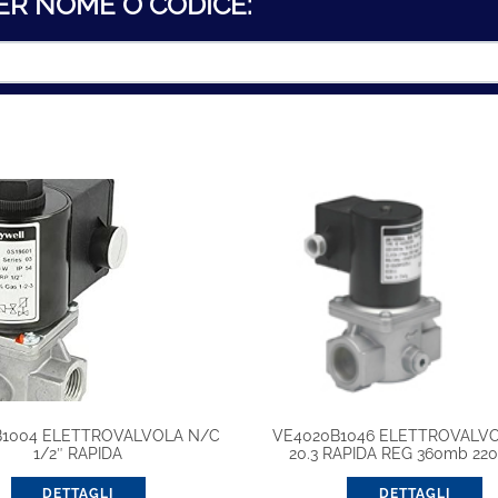
ER NOME O CODICE:
B1004 ELETTROVALVOLA N/C
VE4020B1046 ELETTROVALVO
1/2″ RAPIDA
20.3 RAPIDA REG 360mb 220
DETTAGLI
DETTAGLI