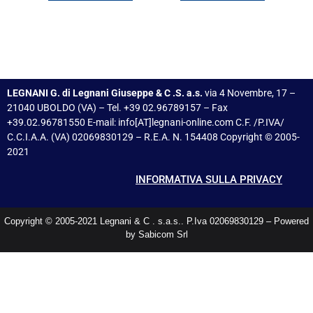
LEGNANI G. di Legnani Giuseppe & C .S. a.s.
via 4 Novembre, 17 –
21040 UBOLDO (VA) – Tel. +39 02.96789157 – Fax
+39.02.96781550 E-mail: info[AT]legnani-online.com C.F. /P.IVA/
C.C.I.A.A. (VA) 02069830129 – R.E.A. N. 154408 Copyright © 2005-
2021
INFORMATIVA SULLA PRIVACY
Copyright © 2005-2021 Legnani & C . s.a.s.. P.Iva 02069830129 – Powered
by Sabicom Srl