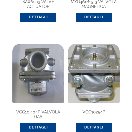
SAX61.03 VALVE
MXG461B15-3 VALVOLA
ACTUATOR
MAGNETICA
DETTAGLI
DETTAGLI
VGG10.404P VALVOLA
VGG10254P
GAS
DETTAGLI
DETTAGLI