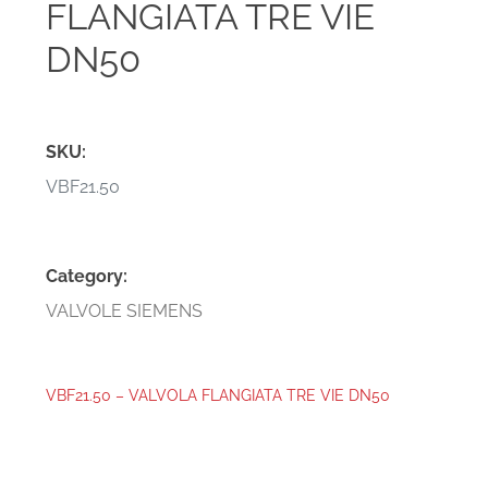
FLANGIATA TRE VIE
DN50
SKU:
VBF21.50
Category:
VALVOLE SIEMENS
VBF21.50 – VALVOLA FLANGIATA TRE VIE DN50