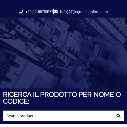
+39 02.96789157
info[AT]legnani-online.com
RICERCA IL PRODOTTO PER NOME O
CODICE: