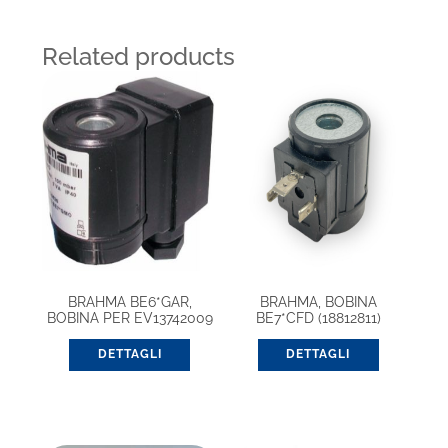
Related products
BRAHMA BE6*GAR,
BRAHMA, BOBINA
BOBINA PER EV13742009
BE7*CFD (18812811)
DETTAGLI
DETTAGLI