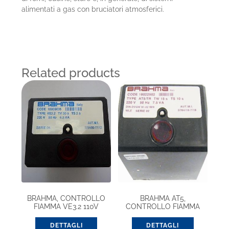
alimentati a gas con bruciatori atmosferici.
Related products
BRAHMA, CONTROLLO
BRAHMA AT5,
FIAMMA VE3.2 110V
CONTROLLO FIAMMA
(18006075)
(18021082)
DETTAGLI
DETTAGLI