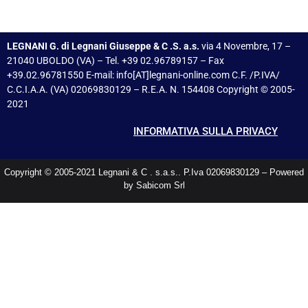
LEGNANI G. di Legnani Giuseppe & C .S. a.s.
via 4 Novembre, 17 –
21040 UBOLDO (VA) – Tel. +39 02.96789157 – Fax
+39.02.96781550 E-mail: info[AT]legnani-online.com C.F. /P.IVA/
C.C.I.A.A. (VA) 02069830129 – R.E.A. N. 154408 Copyright © 2005-
2021
INFORMATIVA SULLA PRIVACY
Copyright © 2005-2021 Legnani & C . s.a.s.. P.Iva 02069830129 – Powered
by Sabicom Srl