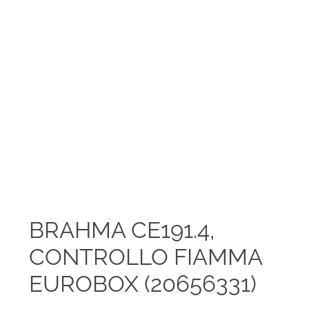
BRAHMA CE191.4,
CONTROLLO FIAMMA
EUROBOX (20656331)