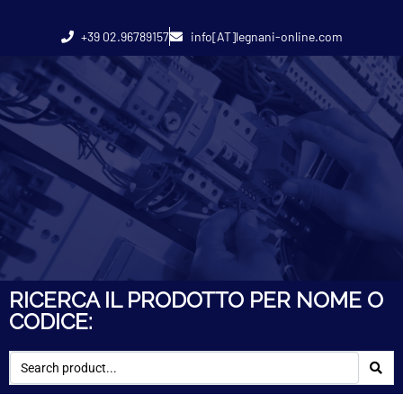
+39 02.96789157
info[AT]legnani-online.com
RICERCA IL PRODOTTO PER NOME O
CODICE: