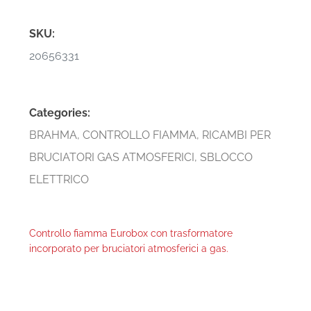
SKU:
20656331
Categories:
BRAHMA
,
CONTROLLO FIAMMA
,
RICAMBI PER
BRUCIATORI GAS ATMOSFERICI
,
SBLOCCO
ELETTRICO
Controllo fiamma Eurobox con trasformatore
incorporato per bruciatori atmosferici a gas.