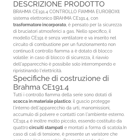
DESCRIZIONE PRODOTTO
BRAHMA CE191.4 CONTROLLO FIAMMA EUROBOXIl
sistema elettronico BRAHMA CE191.4, con
trasformatore incorporato
, è pensato per la sicurezza
di bruciatori atmosferici a gas. Nello specifico, il
modello CE191 è senza ventilatore e va inserito nel
circuito di combustione per un funzionamento non
continuo.Il controllo fiamma a è dotato di blocco
volatile: in caso di blocco di sicurezza, il riavvio
dell'apparecchio è possibile solo interrompendo e
ripristinando l'elettricità.
Specifiche di costruzione di
Brahma CE191.4
Tutti i controllo fiamma della serie sono dotati di
scocca in materiale plastico
; il guscio protegge
l'interno dell'apparecchio da urti, manomissioni,
accumulo di polvere e contatti con l'ambiente esterno.
CE191.4 è inoltre molto piccolo, essendo costituito da
quattro
circuiti stampati
e montati a forma di scatola.In
caso di cali di tensione, è presente un varistore che