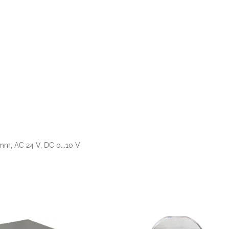
m, AC 24 V, DC 0...10 V