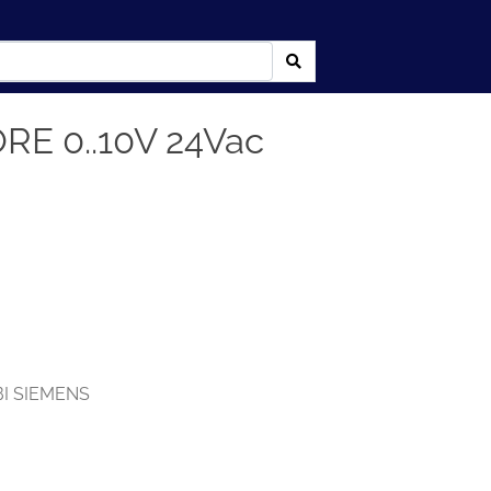
E 0..10V 24Vac
I SIEMENS