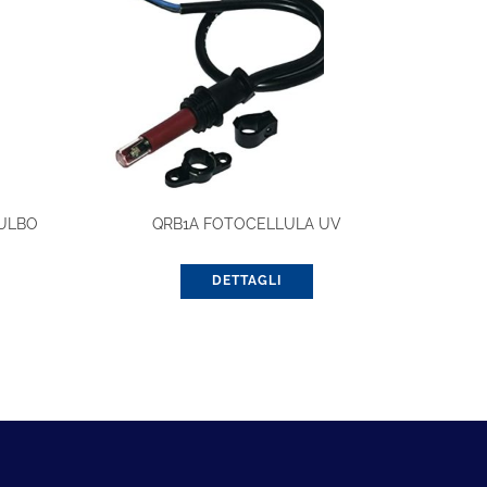
BULBO
QRB1A FOTOCELLULA UV
DETTAGLI