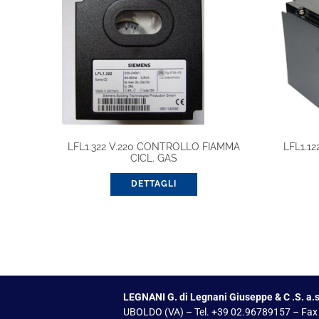
LFL1.322 V.220 CONTROLLO FIAMMA
LFL1.1
CICL. GAS
DETTAGLI
LEGNANI G. di Legnani Giuseppe & C .S. a.s
UBOLDO (VA) – Tel. +39 02.96789157 – Fax