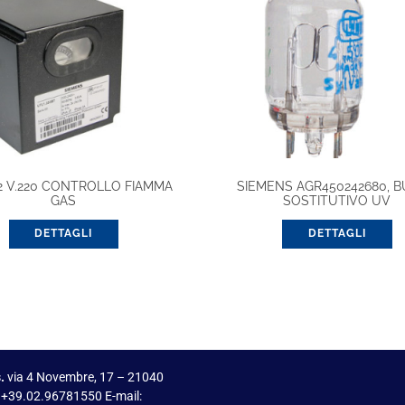
22 V.220 CONTROLLO FIAMMA
SIEMENS AGR450242680, 
GAS
SOSTITUTIVO UV
DETTAGLI
DETTAGLI
.
via 4 Novembre, 17 – 21040
 +39.02.96781550 E-mail: