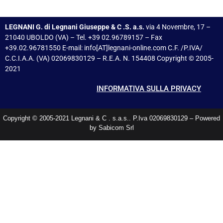
LEGNANI G. di Legnani Giuseppe & C .S. a.s.
via 4 Novembre, 17 –
21040 UBOLDO (VA) – Tel. +39 02.96789157 – Fax
+39.02.96781550 E-mail: info[AT]legnani-online.com C.F. /P.IVA/
C.C.I.A.A. (VA) 02069830129 – R.E.A. N. 154408 Copyright © 2005-
2021
INFORMATIVA SULLA PRIVACY
Copyright © 2005-2021 Legnani & C . s.a.s.. P.Iva 02069830129 – Powered
by Sabicom Srl