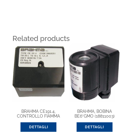
Related products
BRAHMA CE191.4,
BRAHMA, BOBINA
CONTROLLO FIAMMA
BE6*GMO (18811003)
EUROBOX (20656331)
DETTAGLI
DETTAGLI