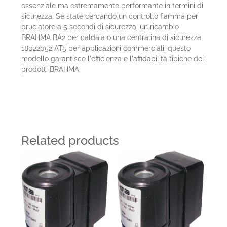
essenziale ma estremamente performante in termini di
sicurezza. Se state cercando un controllo fiamma per
bruciatore a 5 secondi di sicurezza, un ricambio
BRAHMA BA2 per caldaia o una centralina di sicurezza
18022052 AT5 per applicazioni commerciali, questo
modello garantisce l'efficienza e l'affidabilità tipiche dei
prodotti BRAHMA.
Related products