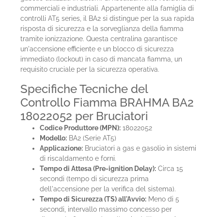
commerciali e industriali. Appartenente alla famiglia di
controlli AT5 series, il BA2 si distingue per la sua rapida
risposta di sicurezza e la sorveglianza della fiamma
tramite ionizzazione. Questa centralina garantisce
un'accensione efficiente e un blocco di sicurezza
immediato (lockout) in caso di mancata fiamma, un
requisito cruciale per la sicurezza operativa.
Specifiche Tecniche del
Controllo Fiamma BRAHMA BA2
18022052 per Bruciatori
Codice Produttore (MPN):
18022052
Modello:
BA2 (Serie AT5)
Applicazione:
Bruciatori a gas e gasolio in sistemi
di riscaldamento e forni.
Tempo di Attesa (Pre-ignition Delay):
Circa 15
secondi (tempo di sicurezza prima
dell'accensione per la verifica del sistema).
Tempo di Sicurezza (TS) all'Avvio:
Meno di 5
secondi, intervallo massimo concesso per