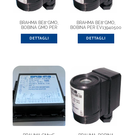
BRAHMA BE8*GMO,
BRAHMA BE8*GMO,
BOBINA GMO PER
BOBINA PER EV13940500
EV13942500
DETTAGLI
DETTAGLI