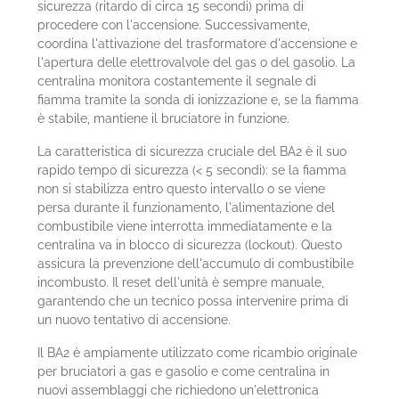
sicurezza (ritardo di circa 15 secondi) prima di
procedere con l'accensione. Successivamente,
coordina l'attivazione del trasformatore d'accensione e
l'apertura delle elettrovalvole del gas o del gasolio. La
centralina monitora costantemente il segnale di
fiamma tramite la sonda di ionizzazione e, se la fiamma
è stabile, mantiene il bruciatore in funzione.
La caratteristica di sicurezza cruciale del BA2 è il suo
rapido tempo di sicurezza (< 5 secondi): se la fiamma
non si stabilizza entro questo intervallo o se viene
persa durante il funzionamento, l'alimentazione del
combustibile viene interrotta immediatamente e la
centralina va in blocco di sicurezza (lockout). Questo
assicura la prevenzione dell'accumulo di combustibile
incombusto. Il reset dell'unità è sempre manuale,
garantendo che un tecnico possa intervenire prima di
un nuovo tentativo di accensione.
Il BA2 è ampiamente utilizzato come ricambio originale
per bruciatori a gas e gasolio e come centralina in
nuovi assemblaggi che richiedono un'elettronica