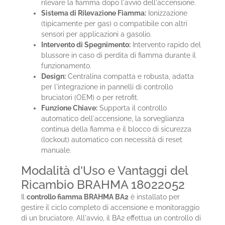
rilevare la fiamma dopo l'avvio dell'accensione.
Sistema di Rilevazione Fiamma:
Ionizzazione
(tipicamente per gas) o compatibile con altri
sensori per applicazioni a gasolio.
Intervento di Spegnimento:
Intervento rapido del
blussore in caso di perdita di fiamma durante il
funzionamento.
Design:
Centralina compatta e robusta, adatta
per l'integrazione in pannelli di controllo
bruciatori (OEM) o per retrofit.
Funzione Chiave:
Supporta il controllo
automatico dell'accensione, la sorveglianza
continua della fiamma e il blocco di sicurezza
(lockout) automatico con necessità di reset
manuale.
Modalità d'Uso e Vantaggi del
Ricambio BRAHMA 18022052
Il
controllo fiamma BRAHMA BA2
è installato per
gestire il ciclo completo di accensione e monitoraggio
di un bruciatore. All'avvio, il BA2 effettua un controllo di