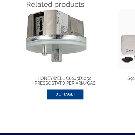
Related products
HONEYWELL C6045D1050,
HS92
PRESSOSTATO PER ARIA/GAS
DETTAGLI