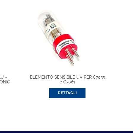
1U –
ELEMENTO SENSIBILE UV PER C7035
ONIC
e C7061
DETTAGLI