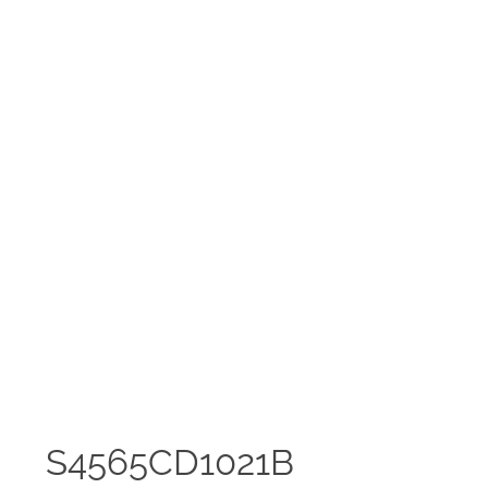
S4565CD1021B