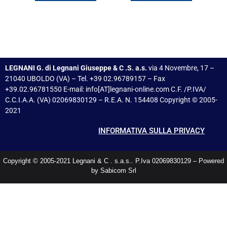
LEGNANI G. di Legnani Giuseppe & C .S. a.s.
via 4 Novembre, 17 –
21040 UBOLDO (VA) – Tel. +39 02.96789157 – Fax
+39.02.96781550 E-mail: info[AT]legnani-online.com C.F. /P.IVA/
C.C.I.A.A. (VA) 02069830129 – R.E.A. N. 154408 Copyright © 2005-
2021
INFORMATIVA SULLA PRIVACY
Copyright © 2005-2021 Legnani & C . s.a.s.. P.Iva 02069830129 – Powered
by Sabicom Srl