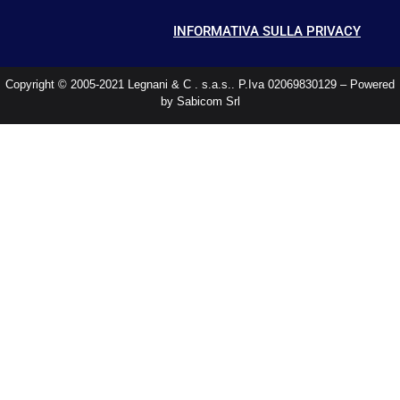
INFORMATIVA SULLA PRIVACY
Copyright © 2005-2021 Legnani & C . s.a.s.. P.Iva 02069830129 – Powered
by Sabicom Srl