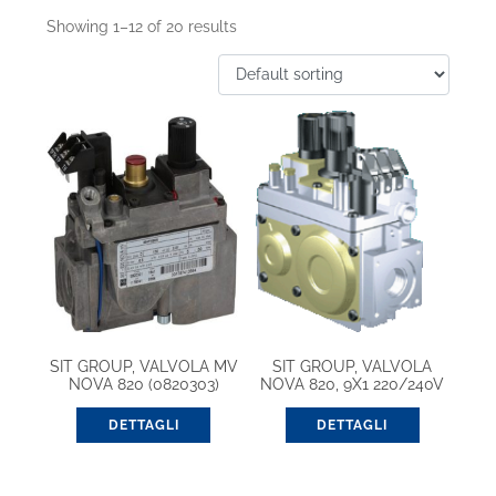
Showing 1–12 of 20 results
SIT GROUP, VALVOLA MV
SIT GROUP, VALVOLA
NOVA 820 (0820303)
NOVA 820, 9X1 220/240V
(0820013)
DETTAGLI
DETTAGLI