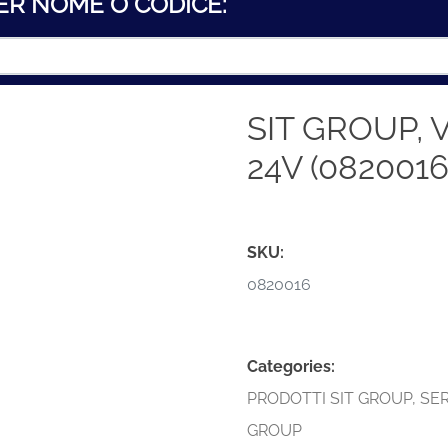
ER NOME O CODICE:
SIT GROUP, 
24V (0820016
SKU:
0820016
Categories:
PRODOTTI SIT GROUP
,
SER
GROUP