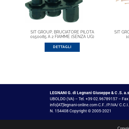
SIT GROUP, BRUCIATORE PILOTA
SIT GR
0150085 A 2 FIAMME (SENZA UG)
1
DETTAGLI
LEGNANI G. di Legnani Giuseppe & C .S. a.s
UBOLDO (VA) – Tel. +39 02.96789157 – Fax
info[AT]legnani-online.com C.F. /P.IVA/ C.C.
N. 154408 Copyright © 2005-2021
Copyri