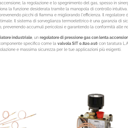
'accensione, la regolazione e lo spegnimento del gas, spesso in sinerg
ziona la funzione desiderata tramite la manopola di controllo intuitiva
prevenendo picchi di fiamma e migliorando l'efficienza. Il regolatore 
male. Il sistema di sorveglianza termoelettrico è una garanzia di sic
, prevenendo accumuli pericolosi e garantendo la conformità alle nor
iatore industriale
, un
regolatore di pressione gas con lenta accension
 componente specifico come la
valvola SIT 0.820.016
con taratura L.
olazione e massima sicurezza per le tue applicazioni più esigenti.