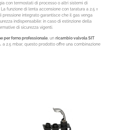
ia con termostati di processo o altri sistemi di
. La funzione di lenta accensione con taratura a 2.5 ±
di pressione integrato garantisce che il gas venga
urezza indispensabile: in caso di estinzione della
mative di sicurezza vigenti.
e per forno professionale
, un
ricambio valvola SIT
A. a 2.5 mbar, questo prodotto offre una combinazione