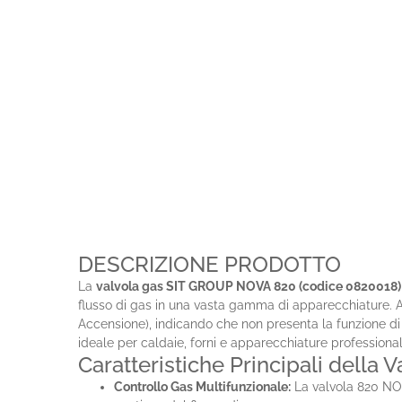
DESCRIZIONE PRODOTTO
La
valvola gas SIT GROUP NOVA 820 (codice 0820018)
flusso di gas in una vasta gamma di apparecchiature. 
Accensione), indicando che non presenta la funzione di
ideale per caldaie, forni e apparecchiature professiona
Caratteristiche Principali dell
Controllo Gas Multifunzionale:
La valvola 820 NOV