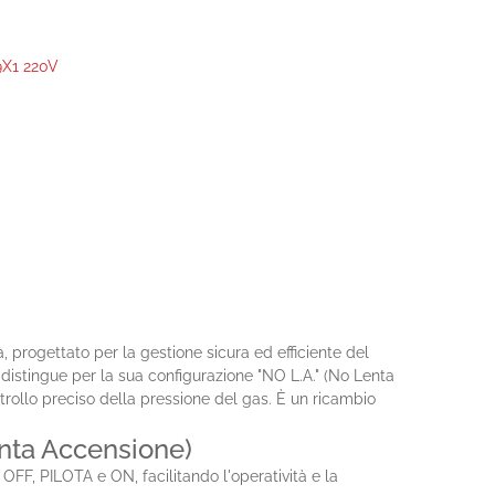
X1 220V
, progettato per la gestione sicura ed efficiente del
 distingue per la sua configurazione "NO L.A." (No Lenta
rollo preciso della pressione del gas. È un ricambio
enta Accensione)
FF, PILOTA e ON, facilitando l'operatività e la