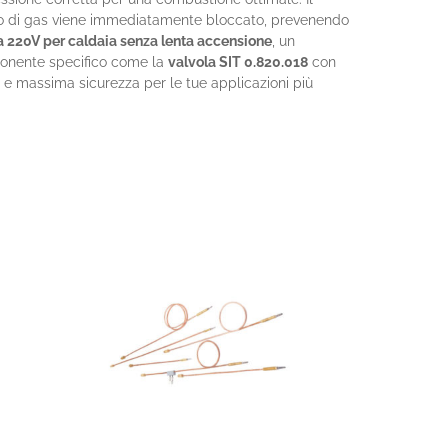
lusso di gas viene immediatamente bloccato, prevenendo
ca 220V per caldaia senza lenta accensione
, un
ponente specifico come la
valvola SIT 0.820.018
con
 e massima sicurezza per le tue applicazioni più