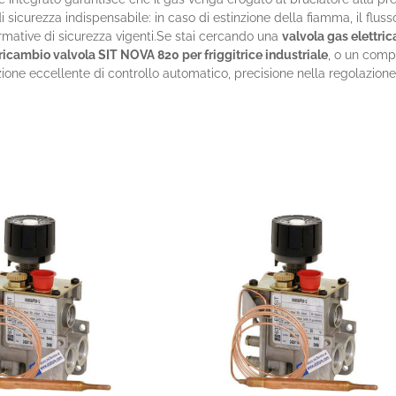
i sicurezza indispensabile: in caso di estinzione della fiamma, il f
rmative di sicurezza vigenti.Se stai cercando una
valvola gas elettri
ricambio valvola SIT NOVA 820 per friggitrice industriale
, o un com
ione eccellente di controllo automatico, precisione nella regolazione