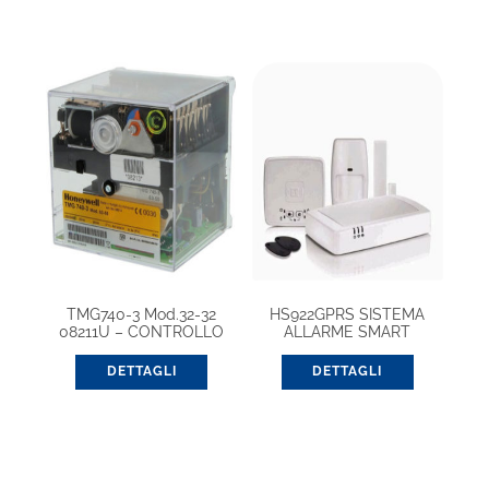
TMG740-3 Mod.32-32
HS922GPRS SISTEMA
08211U – CONTROLLO
ALLARME SMART
FIAMMA SATRONIC
EHOHOME
DETTAGLI
DETTAGLI