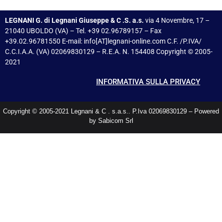
LEGNANI G. di Legnani Giuseppe & C .S. a.s.
via 4 Novembre, 17 –
21040 UBOLDO (VA) – Tel. +39 02.96789157 – Fax
+39.02.96781550 E-mail: info[AT]legnani-online.com C.F. /P.IVA/
C.C.I.A.A. (VA) 02069830129 – R.E.A. N. 154408 Copyright © 2005-
2021
INFORMATIVA SULLA PRIVACY
Copyright © 2005-2021 Legnani & C . s.a.s.. P.Iva 02069830129 – Powered
by Sabicom Srl