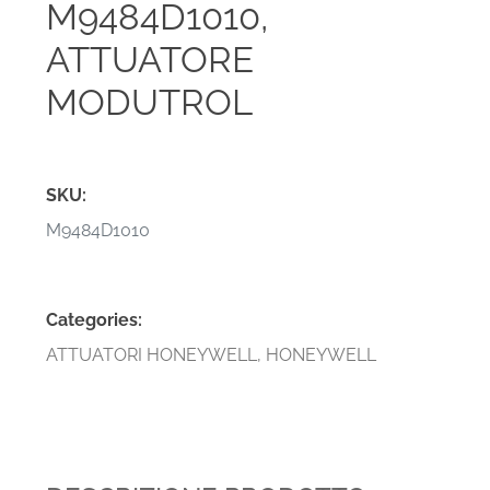
M9484D1010,
ATTUATORE
MODUTROL
SKU:
M9484D1010
Categories:
ATTUATORI HONEYWELL
,
HONEYWELL