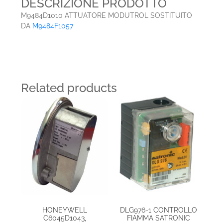
DESCRIZIONE PRODOTTO
M9484D1010 ATTUATORE MODUTROL SOSTITUITO
DA
M9484F1057
Related products
HONEYWELL
DLG976-1 CONTROLLO
C6045D1043,
FIAMMA SATRONIC