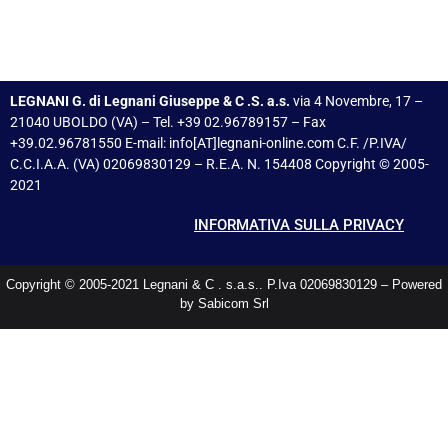
LEGNANI G. di Legnani Giuseppe & C .S. a.s.
via 4 Novembre, 17 –
21040 UBOLDO (VA) – Tel. +39 02.96789157 – Fax
+39.02.96781550 E-mail: info[AT]legnani-online.com C.F. /P.IVA/
C.C.I.A.A. (VA) 02069830129 – R.E.A. N. 154408 Copyright © 2005-
2021
INFORMATIVA SULLA PRIVACY
Copyright © 2005-2021 Legnani & C . s.a.s.. P.Iva 02069830129 – Powered
by Sabicom Srl