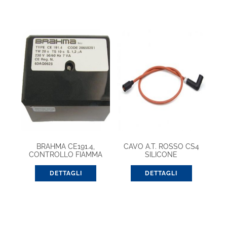
BRAHMA CE191.4,
CAVO A.T. ROSSO CS4
CONTROLLO FIAMMA
SILICONE
EUROBOX (20656331)
DETTAGLI
DETTAGLI