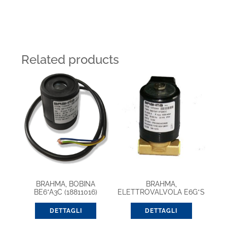
Related products
BRAHMA, BOBINA
BRAHMA,
BE6*A3C (18811016)
ELETTROVALVOLA E6G*S
8/14 GMOC (13752004)
DETTAGLI
DETTAGLI