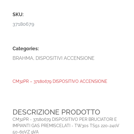
SKU:
37180679
Categories:
BRAHMA
,
DISPOSITIVI ACCENSIONE
CM32PR – 37180679 DISPOSITIVO ACCENSIONE
DESCRIZIONE PRODOTTO
CM32PR - 37180679 DISPOSITIVO PER BRUCIATORI E
IMPIANTI GAS PREMISCELATI - TW30s TS5s 220-240V
50-60VZ 9VA