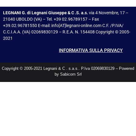
LEGNANI G. di Legnani Giuseppe & C .S. a.s.
via 4 Novembre, 17 –
21040 UBOLDO (VA) – Tel. +39 02.96789157 – Fax
+39.02.96781550 E-mail: info[AT]legnani-online.com C.F. /P.IVA/
C.C.I.A.A. (VA) 02069830129 – R.E.A. N. 154408 Copyright © 2005-
2021
INFORMATIVA SULLA PRIVACY
Copyright © 2005-2021 Legnani & C . s.a.s.. P.Iva 02069830129 – Powered
by Sabicom Srl