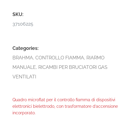
SKU:
37106225
Categories:
BRAHMA
,
CONTROLLO FIAMMA
,
RIARMO
MANUALE
,
RICAMBI PER BRUCIATORI GAS
VENTILATI
Quadro microflat per il controllo fiamma di dispositivi
elettronici bielettrodo, con trasformatore d’accensione
incorporato.