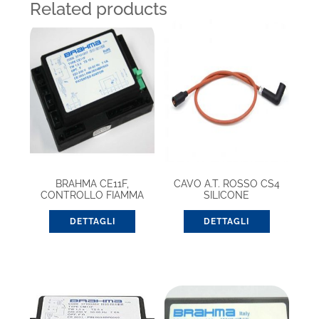
Related products
BRAHMA CE11F,
CAVO A.T. ROSSO CS4
CONTROLLO FIAMMA
SILICONE
(37101207)
DETTAGLI
DETTAGLI