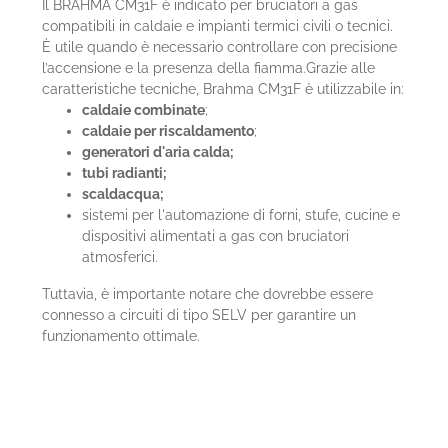
Il BRAHMA CM31F è indicato per bruciatori a gas
compatibili in caldaie e impianti termici civili o tecnici.
È utile quando è necessario controllare con precisione
l’accensione e la presenza della fiamma.Grazie alle
caratteristiche tecniche, Brahma CM31F è utilizzabile in:
caldaie combinate
;
caldaie per riscaldamento
;
generatori d'aria calda;
tubi radianti;
scaldacqua;
sistemi per l'automazione di forni, stufe, cucine e
dispositivi alimentati a gas con bruciatori
atmosferici.
Tuttavia, è importante notare che dovrebbe essere
connesso a circuiti di tipo SELV per garantire un
funzionamento ottimale.