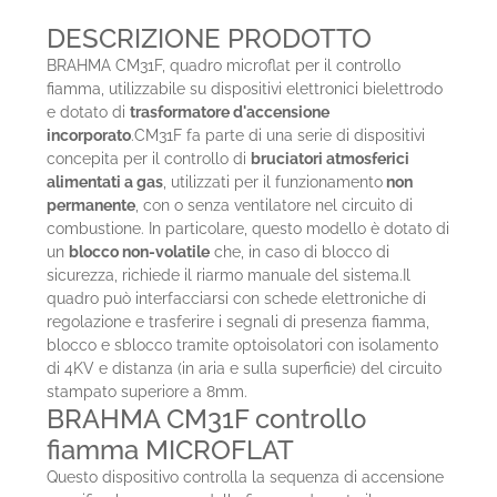
DESCRIZIONE PRODOTTO
BRAHMA CM31F, quadro microflat per il controllo
fiamma, utilizzabile su dispositivi elettronici bielettrodo
e dotato di
trasformatore d'accensione
incorporato
.CM31F fa parte di una serie di dispositivi
concepita per il controllo di
bruciatori atmosferici
alimentati a gas
, utilizzati per il funzionamento
non
permanente
, con o senza ventilatore nel circuito di
combustione. In particolare, questo modello è dotato di
un
blocco non-volatile
che, in caso di blocco di
sicurezza, richiede il riarmo manuale del sistema.Il
quadro può interfacciarsi con schede elettroniche di
regolazione e trasferire i segnali di presenza fiamma,
blocco e sblocco tramite optoisolatori con isolamento
di 4KV e distanza (in aria e sulla superficie) del circuito
stampato superiore a 8mm.
BRAHMA CM31F controllo
fiamma MICROFLAT
Questo dispositivo controlla la sequenza di accensione