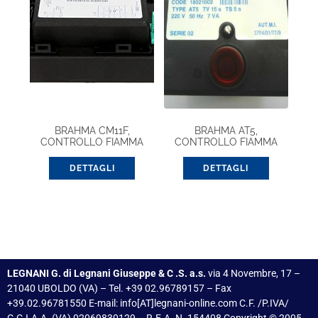
BRAHMA CM11F,
BRAHMA AT5,
CONTROLLO FIAMMA
CONTROLLO FIAMMA
(37100204)
(18021002)
DETTAGLI
DETTAGLI
LEGNANI G. di Legnani Giuseppe & C .S. a.s.
via 4 Novembre, 17 –
21040 UBOLDO (VA) – Tel. +39 02.96789157 – Fax
+39.02.96781550 E-mail: info[AT]legnani-online.com C.F. /P.IVA/