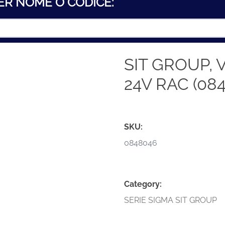
ER NOME O CODICE:
SIT GROUP, 
24V RAC (08
SKU:
0848046
Category:
SERIE SIGMA SIT GROUP