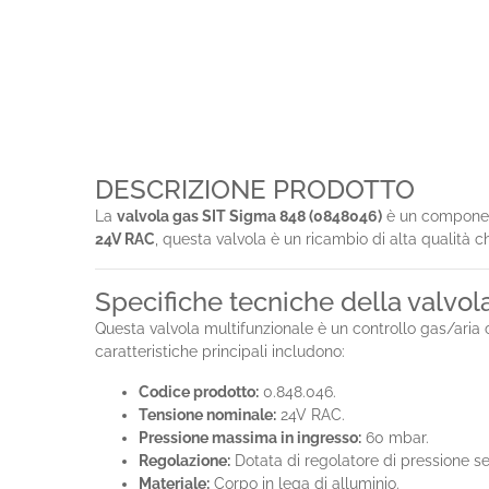
DESCRIZIONE PRODOTTO
La
valvola gas SIT Sigma 848 (0848046)
è un component
24V RAC
, questa valvola è un ricambio di alta qualità c
Specifiche tecniche della valvo
Questa valvola multifunzionale è un controllo gas/aria 
caratteristiche principali includono:
Codice prodotto:
0.848.046.
Tensione nominale:
24V RAC.
Pressione massima in ingresso:
60 mbar.
Regolazione:
Dotata di regolatore di pressione se
Materiale:
Corpo in lega di alluminio.