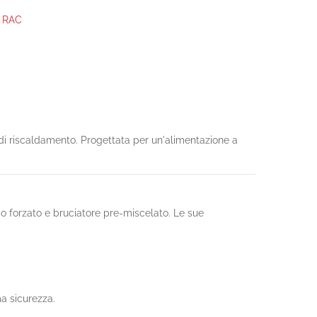
 RAC
 di riscaldamento. Progettata per un'alimentazione a
io forzato e bruciatore pre-miscelato. Le sue
ma sicurezza.