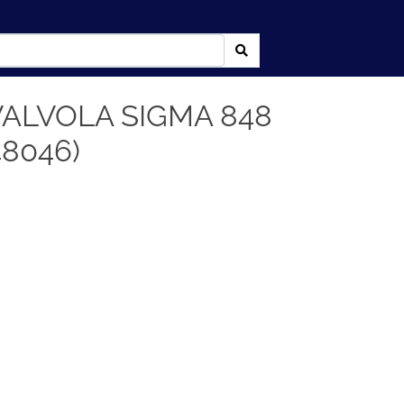
VALVOLA SIGMA 848
48046)