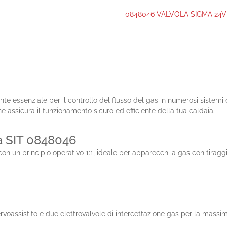
0848046 VALVOLA SIGMA 24V
e essenziale per il controllo del flusso del gas in numerosi sistemi
he assicura il funzionamento sicuro ed efficiente della tua caldaia.
la SIT 0848046
con un principio operativo 1:1, ideale per apparecchi a gas con tiragg
rvoassistito e due elettrovalvole di intercettazione gas per la massi