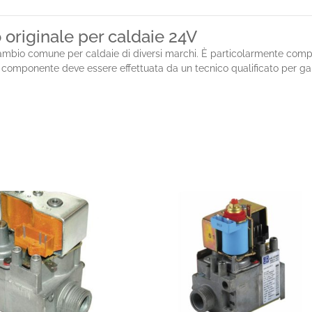
o originale per caldaie 24V
mbio comune per caldaie di diversi marchi. È particolarmente compa
 componente deve essere effettuata da un tecnico qualificato per garant