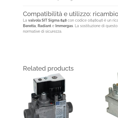
Compatibilità e utilizzo: ricambi
La
valvola SIT Sigma 848
con codice 0848046 è un rica
Beretta
,
Radiant
e
Immergas
. La sostituzione di questo
normative di sicurezza.
Related products