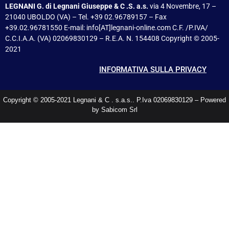
LEGNANI G. di Legnani Giuseppe & C .S. a.s.
via 4 Novembre, 17 –
21040 UBOLDO (VA) – Tel. +39 02.96789157 – Fax
+39.02.96781550 E-mail: info[AT]legnani-online.com C.F. /P.IVA/
C.C.I.A.A. (VA) 02069830129 – R.E.A. N. 154408 Copyright © 2005-
2021
INFORMATIVA SULLA PRIVACY
Copyright © 2005-2021 Legnani & C . s.a.s.. P.Iva 02069830129 – Powered
by Sabicom Srl