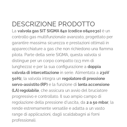
DESCRIZIONE PRODOTTO
La
valvola gas SIT SIGMA 840 (codice 0840030)
è un
controllo gas multifunzionale avanzato, progettato per
garantire massima sicurezza e prestazioni ottimali in
apparecchiature a gas che non richiedono una fiamma
pilota. Parte della serie SIGMA, questa valvola si
distingue per un corpo compatto (113 mm di
lunghezza) e per la sua configurazione a
doppia
valvola di intercettazione
in serie. Alimentata a
230V
50Hz
, la valvola integra un
regolatore di pressione
servo-assistito (RP)
e la funzione di
lenta accensione
(LA) regolabile
, che assicura un avvio del bruciatore
progressivo e controllato. Il suo ampio campo di
regolazione della pressione d'uscita, da
2 a 50 mbar
, la
rende estremamente versatile e adatta a un vasto
range di applicazioni, dagli scaldabagni ai forni
professionali.