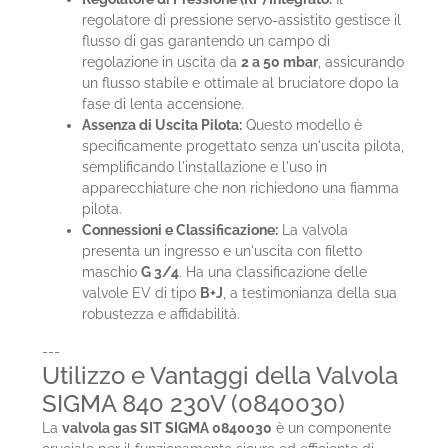
regolatore di pressione servo-assistito gestisce il
flusso di gas garantendo un campo di
regolazione in uscita da
2 a 50 mbar
, assicurando
un flusso stabile e ottimale al bruciatore dopo la
fase di lenta accensione.
Assenza di Uscita Pilota:
Questo modello è
specificamente progettato senza un'uscita pilota,
semplificando l'installazione e l'uso in
apparecchiature che non richiedono una fiamma
pilota.
Connessioni e Classificazione:
La valvola
presenta un ingresso e un'uscita con filetto
maschio
G 3/4
. Ha una classificazione delle
valvole EV di tipo
B+J
, a testimonianza della sua
robustezza e affidabilità.
---
Utilizzo e Vantaggi della Valvola
SIGMA 840 230V (0840030)
La
valvola gas SIT SIGMA 0840030
è un componente