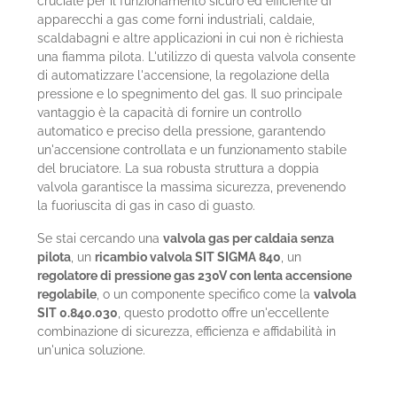
cruciale per il funzionamento sicuro ed efficiente di
apparecchi a gas come forni industriali, caldaie,
scaldabagni e altre applicazioni in cui non è richiesta
una fiamma pilota. L'utilizzo di questa valvola consente
di automatizzare l'accensione, la regolazione della
pressione e lo spegnimento del gas. Il suo principale
vantaggio è la capacità di fornire un controllo
automatico e preciso della pressione, garantendo
un'accensione controllata e un funzionamento stabile
del bruciatore. La sua robusta struttura a doppia
valvola garantisce la massima sicurezza, prevenendo
la fuoriuscita di gas in caso di guasto.
Se stai cercando una
valvola gas per caldaia senza
pilota
, un
ricambio valvola SIT SIGMA 840
, un
regolatore di pressione gas 230V con lenta accensione
regolabile
, o un componente specifico come la
valvola
SIT 0.840.030
, questo prodotto offre un'eccellente
combinazione di sicurezza, efficienza e affidabilità in
un'unica soluzione.