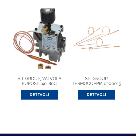
SIT GROUP, VALVOLA
SIT GROUP,
EUROSIT 40-80C
TERMOCOPPIA 0200015
(0630019)
1000 9X1 (G. UNIFICATO)
DETTAGLI
DETTAGLI