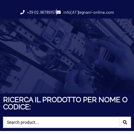
+39 02.96789157
info[AT]legnani-online.com
RICERCA IL PRODOTTO PER NOME O
CODICE: