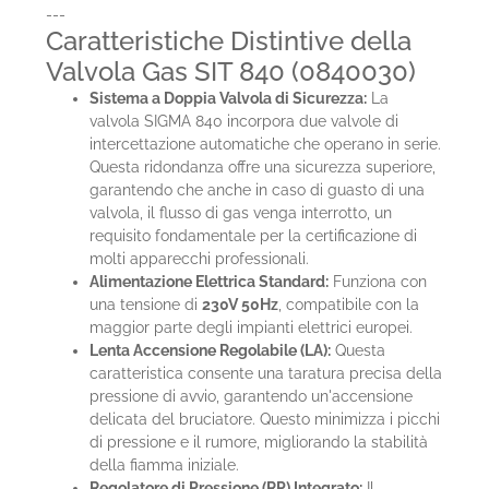
---
Caratteristiche Distintive della
Valvola Gas SIT 840 (0840030)
Sistema a Doppia Valvola di Sicurezza:
La
valvola SIGMA 840 incorpora due valvole di
intercettazione automatiche che operano in serie.
Questa ridondanza offre una sicurezza superiore,
garantendo che anche in caso di guasto di una
valvola, il flusso di gas venga interrotto, un
requisito fondamentale per la certificazione di
molti apparecchi professionali.
Alimentazione Elettrica Standard:
Funziona con
una tensione di
230V 50Hz
, compatibile con la
maggior parte degli impianti elettrici europei.
Lenta Accensione Regolabile (LA):
Questa
caratteristica consente una taratura precisa della
pressione di avvio, garantendo un'accensione
delicata del bruciatore. Questo minimizza i picchi
di pressione e il rumore, migliorando la stabilità
della fiamma iniziale.
Regolatore di Pressione (RP) Integrato:
Il