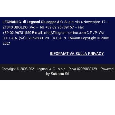
LEGNANI G. di Legnani Giuseppe & C .S. a.s.
via 4 Novembre, 17 –
21040 UBOLDO (VA) – Tel. +39 02.96789157 – Fax
+39.02.96781550 E-mail: info[AT]legnani-online.com C.F. /P.IVA/
C.C.I.A.A. (VA) 02069830129 – R.E.A. N. 154408 Copyright © 2005-
2021
INFORMATIVA SULLA PRIVACY
Copyright © 2005-2021 Legnani & C . s.a.s.. P.Iva 02069830129 – Powered
by Sabicom Srl