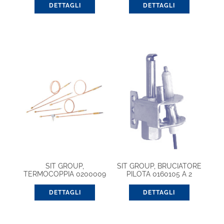
DETTAGLI
DETTAGLI
SIT GROUP,
SIT GROUP, BRUCIATORE
TERMOCOPPIA 0200009
PILOTA 0160105 A 2
600 9X1 (G. UNIFICATO)
FIAMME
DETTAGLI
DETTAGLI