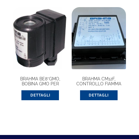
BRAHMA BE8*GMO,
BRAHMA CM12F,
BOBINA GMO PER
CONTROLLO FIAMMA
EV13942500
(37103251)
DETTAGLI
DETTAGLI