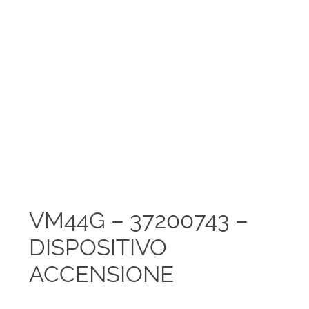
VM44G – 37200743 –
DISPOSITIVO
ACCENSIONE