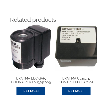
Related products
BRAHMA BE6*GAR,
BRAHMA CE191.4,
BOBINA PER EV13742009
CONTROLLO FIAMMA
EUROBOX (20657621)
DETTAGLI
DETTAGLI