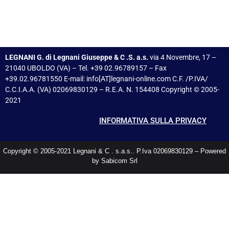
LEGNANI G. di Legnani Giuseppe & C .S. a.s.
via 4 Novembre, 17 –
21040 UBOLDO (VA) – Tel. +39 02.96789157 – Fax
+39.02.96781550 E-mail: info[AT]legnani-online.com C.F. /P.IVA/
C.C.I.A.A. (VA) 02069830129 – R.E.A. N. 154408 Copyright © 2005-
2021
INFORMATIVA SULLA PRIVACY
Copyright © 2005-2021 Legnani & C . s.a.s.. P.Iva 02069830129 – Powered
by Sabicom Srl