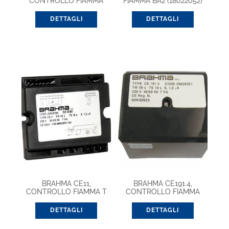
CONTROLLO FIAMMA
FIAMMA BA2 (18022052)
EUROBOX (20657621)
DETTAGLI
DETTAGLI
BRAHMA CE11,
BRAHMA CE191.4,
CONTROLLO FIAMMA T
CONTROLLO FIAMMA
EUROBOX (20656331)
DETTAGLI
DETTAGLI