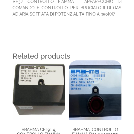
VE3.2 CONTROLLO FIAMMA - APPARECCHIO DI
COMANDO E CONTROLLO PER BRUCIATORI DI GAS
AD ARIA SOFFIATA DI POTENZIALITA’ FINO A 350KW
Related products
BRAHMA CE191.4,
BRAHMA, CONTROLLO