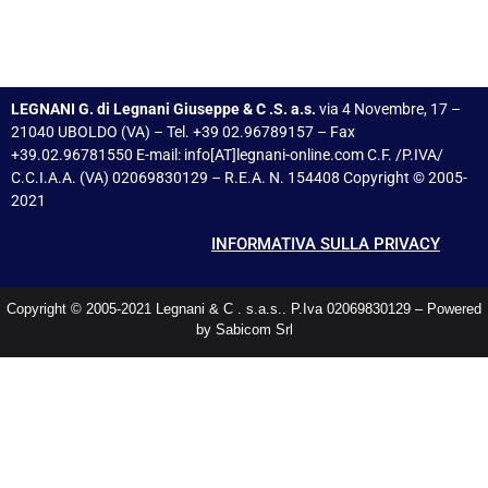
LEGNANI G. di Legnani Giuseppe & C .S. a.s.
via 4 Novembre, 17 –
21040 UBOLDO (VA) – Tel. +39 02.96789157 – Fax
+39.02.96781550 E-mail: info[AT]legnani-online.com C.F. /P.IVA/
C.C.I.A.A. (VA) 02069830129 – R.E.A. N. 154408 Copyright © 2005-
2021
INFORMATIVA SULLA PRIVACY
Copyright © 2005-2021 Legnani & C . s.a.s.. P.Iva 02069830129 – Powered
by Sabicom Srl