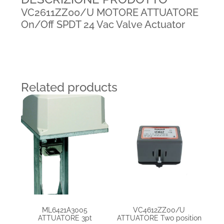
VC2611ZZ00/U MOTORE ATTUATORE
On/Off SPDT 24 Vac Valve Actuator
Related products
ML6421A3005
VC4612ZZ00/U
ATTUATORE 3pt
ATTUATORE Two position