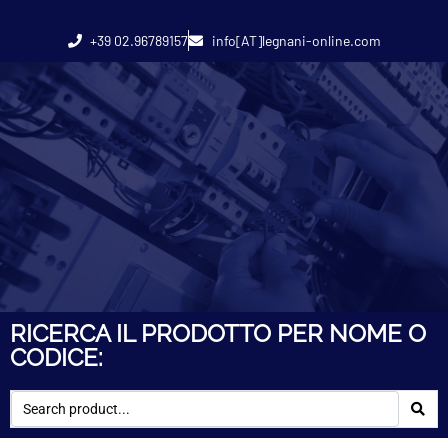
+39 02.96789157
info[AT]legnani-online.com
RICERCA IL PRODOTTO PER NOME O
CODICE: