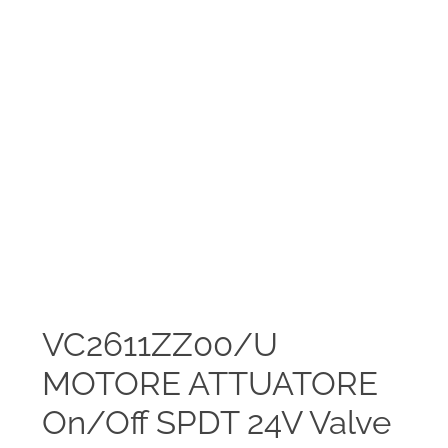
VC2611ZZ00/U
MOTORE ATTUATORE
On/Off SPDT 24V Valve