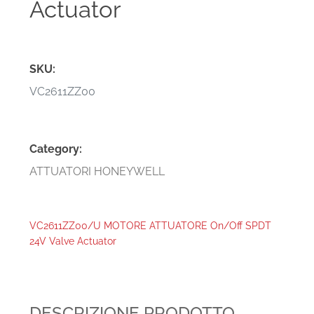
Actuator
SKU:
VC2611ZZ00
Category:
ATTUATORI HONEYWELL
VC2611ZZ00/U MOTORE ATTUATORE On/Off SPDT
24V Valve Actuator
DESCRIZIONE PRODOTTO