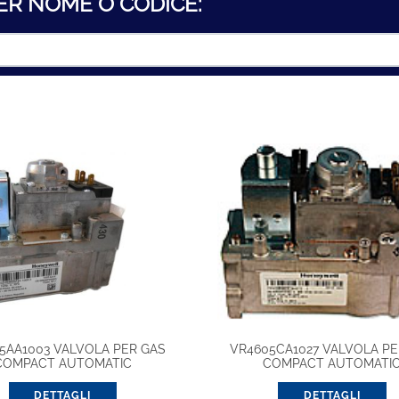
ER NOME O CODICE:
5AA1003 VALVOLA PER GAS
VR4605CA1027 VALVOLA PE
COMPACT AUTOMATIC
COMPACT AUTOMATI
DETTAGLI
DETTAGLI