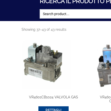
RICERCA IL PRODOTTO P
Showing 37–43 of 43 results
VR4601CB1024 VALVOLA GAS
VR460
DETTAGLI