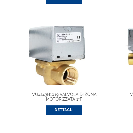
VU4143H1019 VALVOLA DI ZONA
V
MOTORIZZATA 1″F
DETTAGLI