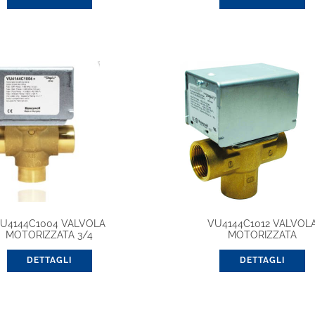
U4144C1004 VALVOLA
VU4144C1012 VALVOL
MOTORIZZATA 3/4
MOTORIZZATA
DETTAGLI
DETTAGLI