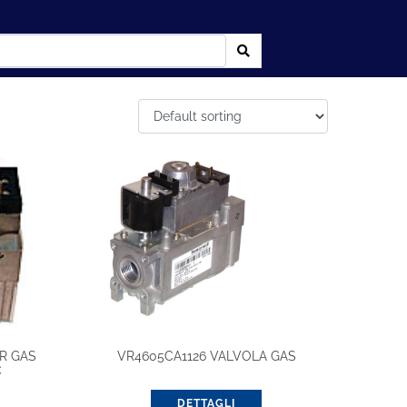
R GAS
VR4605CA1126 VALVOLA GAS
C
DETTAGLI