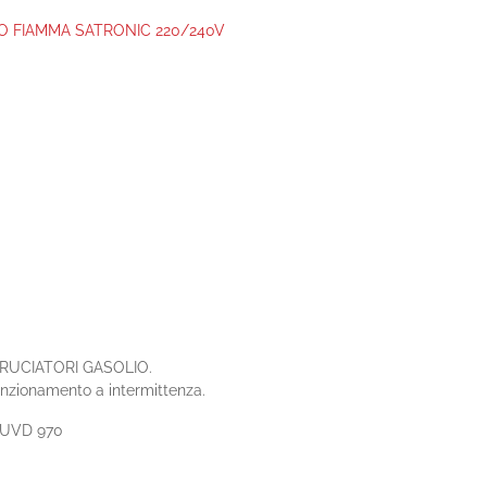
O FIAMMA SATRONIC 220/240V
RUCIATORI GASOLIO.
funzionamento a intermittenza.
o UVD 970