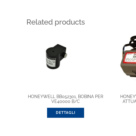
Related products
HONEYWELL BB052301, BOBINA PER
HONEY
VE40000 B/C
ATTUA
DETTAGLI