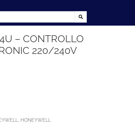
524U – CONTROLLO
RONIC 220/240V
NEYWELL
,
HONEYWELL