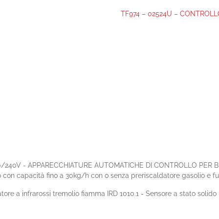
TF974 – 02524U – CONTROLL
20/240V - APPARECCHIATURE AUTOMATICHE DI CONTROLLO PER B
dio con capacità fino a 30kg/h con o senza preriscaldatore gasolio e 
tore a infrarossi tremolio fiamma IRD 1010.1 - Sensore a stato solid