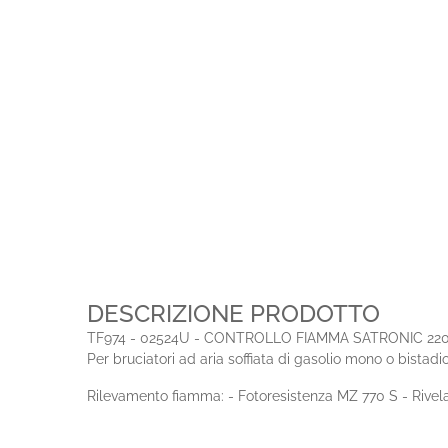
DESCRIZIONE PRODOTTO
TF974 - 02524U - CONTROLLO FIAMMA SATRONIC 2
Per bruciatori ad aria soffiata di gasolio mono o bista
Rilevamento fiamma: - Fotoresistenza MZ 770 S - Rivela