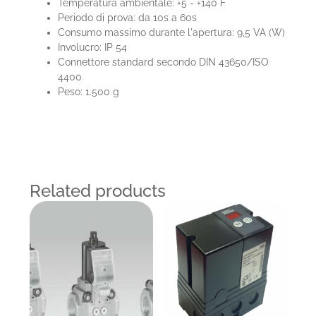
Temperatura ambientale: +5 - +140°F
Periodo di prova: da 10s a 60s
Consumo massimo durante l'apertura: 9,5 VA (W)
Involucro: IP 54
Connettore standard secondo DIN 43650/ISO
4400
Peso: 1.500 g
Related products