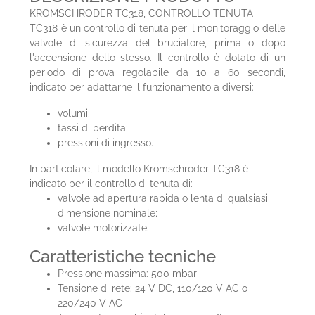
KROMSCHRODER TC318, CONTROLLO TENUTA
TC318 è un controllo di tenuta per il monitoraggio delle
valvole di sicurezza del bruciatore, prima o dopo
l'accensione dello stesso. Il controllo è dotato di un
periodo di prova regolabile da 10 a 60 secondi,
indicato per adattarne il funzionamento a diversi:
volumi;
tassi di perdita;
pressioni di ingresso.
In particolare, il modello Kromschroder TC318 è
indicato per il controllo di tenuta di:
valvole ad apertura rapida o lenta di qualsiasi
dimensione nominale;
valvole motorizzate.
Caratteristiche tecniche
Pressione massima: 500 mbar
Tensione di rete: 24 V DC, 110/120 V AC o
220/240 V AC