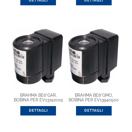
DETTAGLI
DETTAGLI
BRAHMA BE6*GAR,
BRAHMA BE8*GMO,
BOBINA PER EV13742009
BOBINA PER EV13940500
DETTAGLI
DETTAGLI