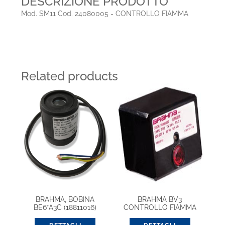
DESCRIZIONE PRODOTTO
Mod. SM11 Cod. 24080005 - CONTROLLO FIAMMA
Related products
BRAHMA, BOBINA
BRAHMA BV3
BE6*A3C (18811016)
CONTROLLO FIAMMA