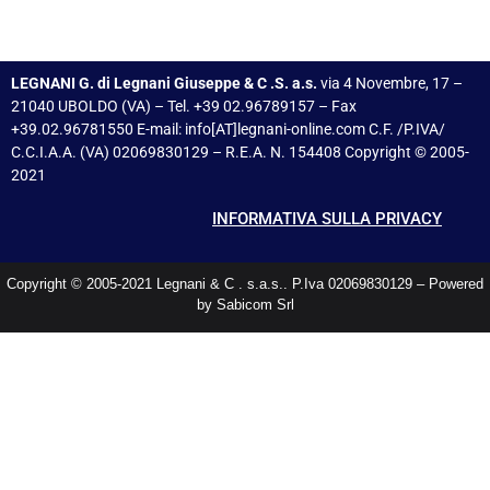
LEGNANI G. di Legnani Giuseppe & C .S. a.s.
via 4 Novembre, 17 –
21040 UBOLDO (VA) – Tel. +39 02.96789157 – Fax
+39.02.96781550 E-mail: info[AT]legnani-online.com C.F. /P.IVA/
C.C.I.A.A. (VA) 02069830129 – R.E.A. N. 154408 Copyright © 2005-
2021
INFORMATIVA SULLA PRIVACY
Copyright © 2005-2021 Legnani & C . s.a.s.. P.Iva 02069830129 – Powered
by Sabicom Srl