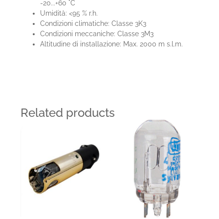
-20...+60 °C
Umidità: <95 % r.h.
Condizioni climatiche: Classe 3K3
Condizioni meccaniche: Classe 3M3
Altitudine di installazione: Max. 2000 m s.l.m.
Related products