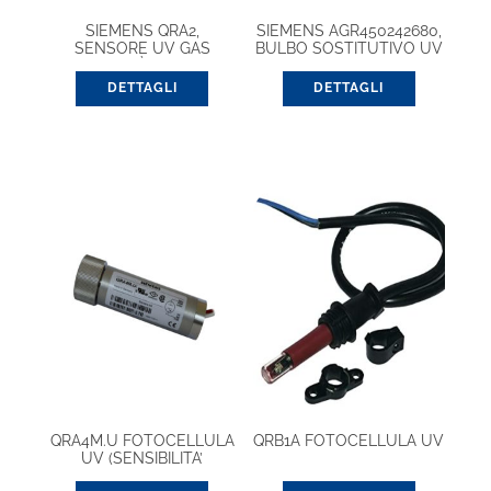
SIEMENS QRA2,
SIEMENS AGR450242680,
SENSORE UV GAS
BULBO SOSTITUTIVO UV
(SENSIBILITÀ NORMALE)
DETTAGLI
DETTAGLI
QRA4M.U FOTOCELLULA
QRB1A FOTOCELLULA UV
UV (SENSIBILITA’
AUMENTATA)