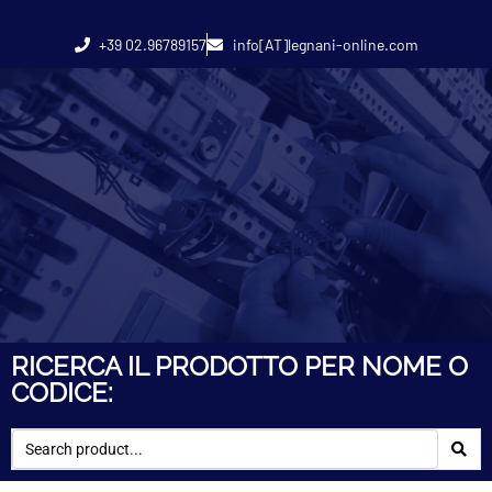
+39 02.96789157
info[AT]legnani-online.com
RICERCA IL PRODOTTO PER NOME O
CODICE: