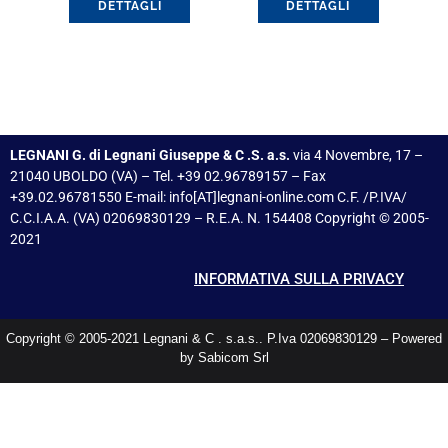
DETTAGLI
DETTAGLI
LEGNANI G. di Legnani Giuseppe & C .S. a.s.
via 4 Novembre, 17 –
21040 UBOLDO (VA) – Tel. +39 02.96789157 – Fax
+39.02.96781550 E-mail: info[AT]legnani-online.com C.F. /P.IVA/
C.C.I.A.A. (VA) 02069830129 – R.E.A. N. 154408 Copyright © 2005-
2021
INFORMATIVA SULLA PRIVACY
Copyright © 2005-2021 Legnani & C . s.a.s.. P.Iva 02069830129 – Powered
by Sabicom Srl