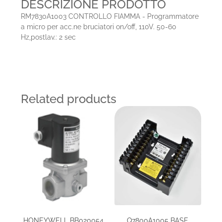
DESCRIZIONE PRODOTTO
RM7830A1003 CONTROLLO FIAMMA - Programmatore
a micro per acc.ne bruciatori on/off, 110V. 50-60
Hz,postlav.: 2 sec
Related products
HONEYWELL BB020054,
Q7800A1005 BASE