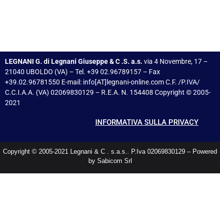
LEGNANI G. di Legnani Giuseppe & C .S. a.s.
via 4 Novembre, 17 –
21040 UBOLDO (VA) – Tel. +39 02.96789157 – Fax
+39.02.96781550 E-mail: info[AT]legnani-online.com C.F. /P.IVA/
C.C.I.A.A. (VA) 02069830129 – R.E.A. N. 154408 Copyright © 2005-
2021
INFORMATIVA SULLA PRIVACY
Copyright © 2005-2021 Legnani & C . s.a.s.. P.Iva 02069830129 – Powered
by Sabicom Srl