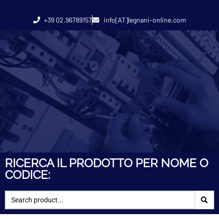
+39 02.96789157
info[AT]legnani-online.com
RICERCA IL PRODOTTO PER NOME O
CODICE: