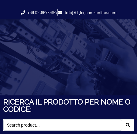
+39 02.96789157
info[AT]legnani-online.com
RICERCA IL PRODOTTO PER NOME O
CODICE: