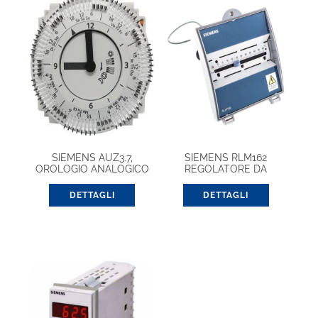
SIEMENS AUZ3.7,
SIEMENS RLM162
OROLOGIO ANALOGICO
REGOLATORE DA
SETTIMANALE
CANALE ANALOGICO
DETTAGLI
DETTAGLI