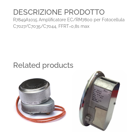
DESCRIZIONE PRODOTTO
R7849A1015 Amplificatore EC/RM7800 per Fotocellula
C7027/C7035/C7044, FFRT=0,8s max
Related products