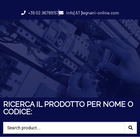
+39 02.96789157
info[AT]legnani-online.com
RICERCA IL PRODOTTO PER NOME O
CODICE: