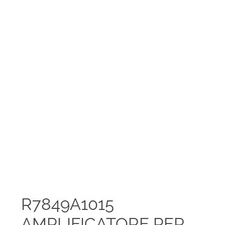
R7849A1015
AMPLIFICATORE PER