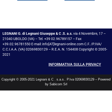
LEGNANI G. di Legnani Giuseppe & C .S. a.s.
via 4 Novembre, 17 –
21040 UBOLDO (VA) – Tel. +39 02.96789157 – Fax
+39.02.96781550 E-mail: info[AT]legnani-online.com C.F. /P.IVA/
C.C.I.A.A. (VA) 02069830129 – R.E.A. N. 154408 Copyright © 2005-
2021
INFORMATIVA SULLA PRIVACY
Copyright © 2005-2021 Legnani & C . s.a.s.. P.Iva 02069830129 – Powered
by Sabicom Srl