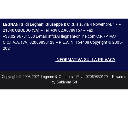
LEGNANI G. di Legnani Giuseppe & C .S. a.s.
via 4 Novembre, 17 –
21040 UBOLDO (VA) – Tel. +39 02.96789157 – Fax
+39.02.96781550 E-mail: info[AT]legnani-online.com C.F. /P.IVA/
C.C.I.A.A. (VA) 02069830129 – R.E.A. N. 154408 Copyright © 2005-
2021
INFORMATIVA SULLA PRIVACY
Copyright © 2005-2021 Legnani & C . s.a.s.. P.Iva 02069830129 – Powered
by Sabicom Srl