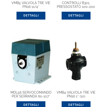
VMB5 VALVOLA TRE VIE
CONTROLLI B301,
PN16 11/4″
PRESSOSTATO 100-200
kpa ON/OFF
DETTAGLI
DETTAGLI
MDL56 SERVOCOMANDO
VMB4 VALVOLA TRE VIE
PER SERRANDA 60-107″
PN16 1″ (10)
DETTAGLI
DETTAGLI