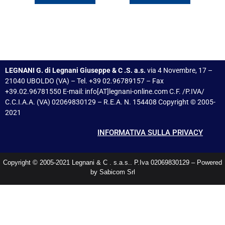
LEGNANI G. di Legnani Giuseppe & C .S. a.s.
via 4 Novembre, 17 –
21040 UBOLDO (VA) – Tel. +39 02.96789157 – Fax
+39.02.96781550 E-mail: info[AT]legnani-online.com C.F. /P.IVA/
C.C.I.A.A. (VA) 02069830129 – R.E.A. N. 154408 Copyright © 2005-
2021
INFORMATIVA SULLA PRIVACY
Copyright © 2005-2021 Legnani & C . s.a.s.. P.Iva 02069830129 – Powered
by Sabicom Srl